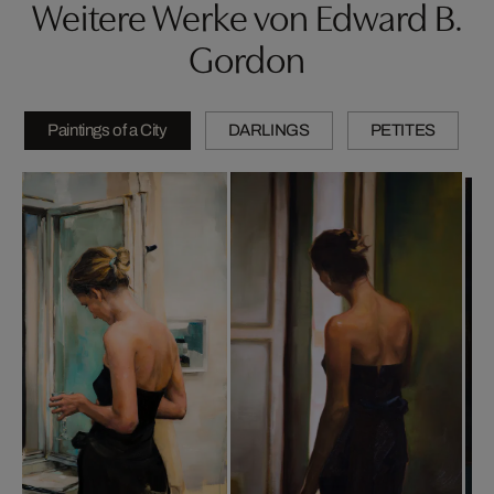
Weitere Werke von Edward B.
Gordon
Paintings of a City
DARLINGS
PETITES