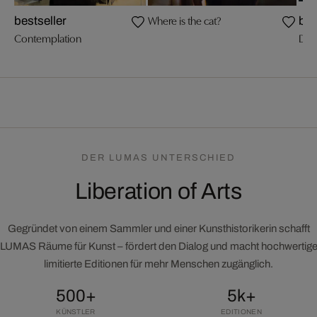
Where is the cat?
bestseller
bes
Contemplation
Dem
DER LUMAS UNTERSCHIED
Liberation of Arts
Gegründet von einem Sammler und einer Kunsthistorikerin schafft
LUMAS Räume für Kunst – fördert den Dialog und macht hochwertig
limitierte Editionen für mehr Menschen zugänglich.
500+
5k+
KÜNSTLER
EDITIONEN