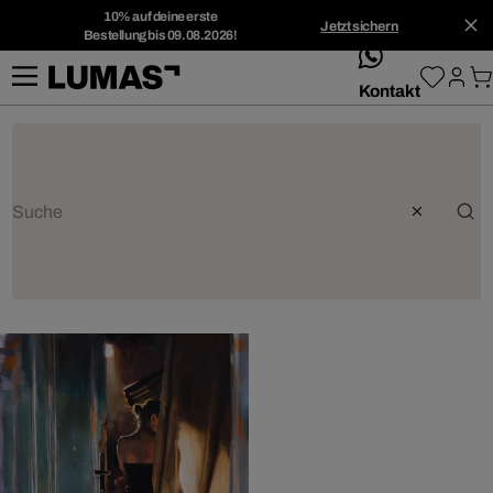
10% auf deine erste
Jetzt sichern
Bestellung bis 09.08.2026!
whatsApp
Kontakt