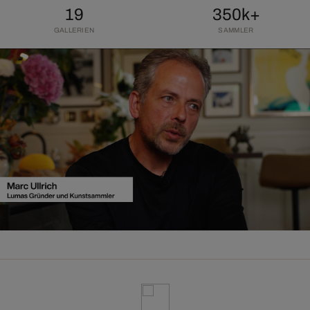
19
350k+
GALLERIEN
SAMMLER