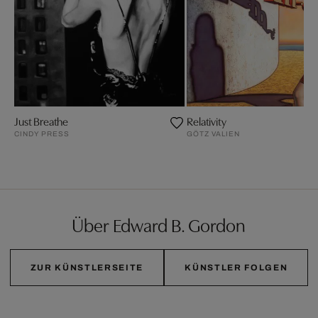
Just Breathe
Relativity
CINDY PRESS
GÖTZ VALIEN
Über Edward B. Gordon
ZUR KÜNSTLERSEITE
KÜNSTLER FOLGEN