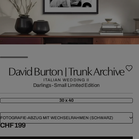
David Burton | Trunk Archive
ITALIAN WEDDING II
Darlings - Small Limited Edition
30 x 40
FOTOGRAFIE-ABZUG MIT WECHSELRAHMEN (SCHWARZ)
CHF 199