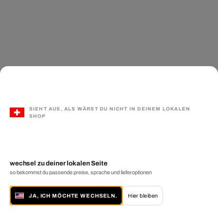
SIEHT AUS, ALS WÄRST DU NICHT IN DEINEM LOKALEN
SHOP
wechsel zu deiner lokalen Seite
so bekommst du passende preise, sprache und lieferoptionen
JA, ICH MÖCHTE WECHSELN.
Hier bleiben