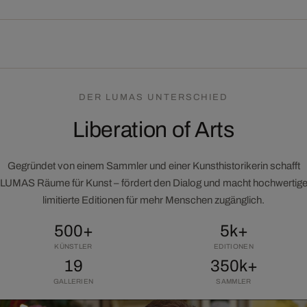
DER LUMAS UNTERSCHIED
Liberation of Arts
Gegründet von einem Sammler und einer Kunsthistorikerin schafft
LUMAS Räume für Kunst – fördert den Dialog und macht hochwertig
limitierte Editionen für mehr Menschen zugänglich.
500+
5k+
KÜNSTLER
EDITIONEN
19
350k+
GALLERIEN
SAMMLER