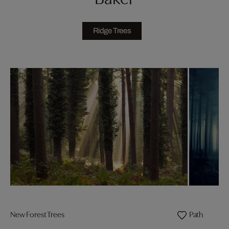
Ridge Trees
New Forest Trees
Path