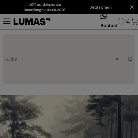
10% auf deine erste
Jetzt sichern
Bestellung bis 09.08.2026!
whatsApp
Kontakt