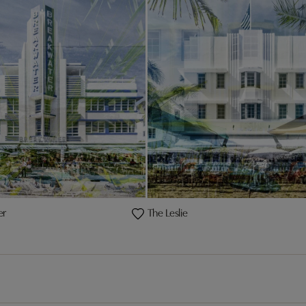
er
The Leslie