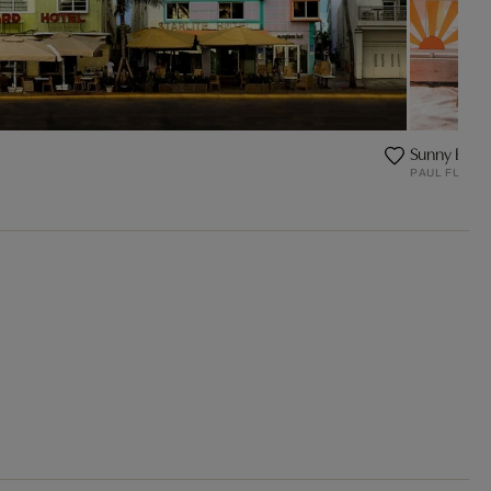
Sunny Beac
PAUL FUENT