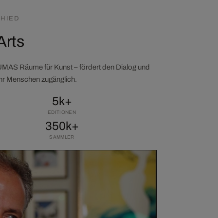
HIED
Arts
LUMAS Räume für Kunst – fördert den Dialog und
ehr Menschen zugänglich.
5k+
EDITIONEN
350k+
SAMMLER