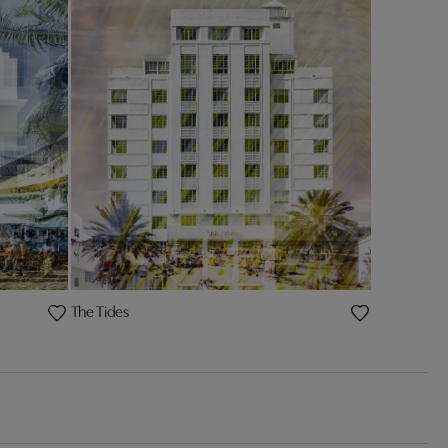
The Tides