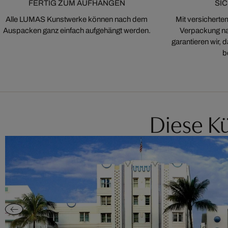
FERTIG ZUM AUFHÄNGEN
SI
Alle LUMAS Kunstwerke können nach dem
Mit versicherte
Auspacken ganz einfach aufgehängt werden.
Verpackung na
garantieren wir,
b
Diese Kü