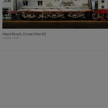
Miami Beach, Ocean Drive #2
LARRY YUST