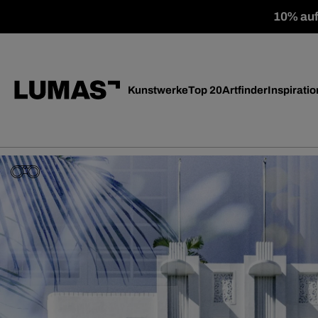
10% auf 
Kunstwerke
Top 20
Artfinder
Inspiratio