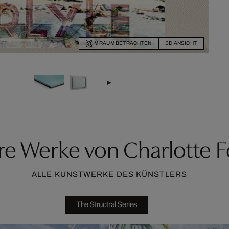
IM RAUM BETRACHTEN
3D ANSICHT
re Werke von Charlotte 
ALLE KUNSTWERKE DES KÜNSTLERS
The Structral Series