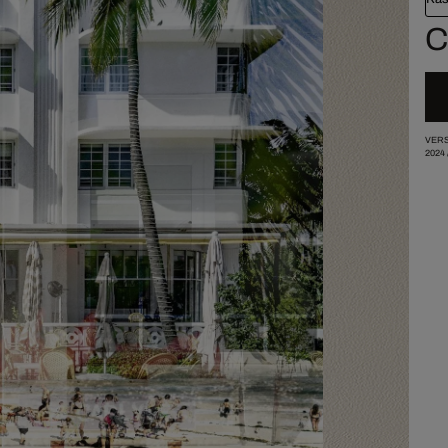
C
VERS
2024