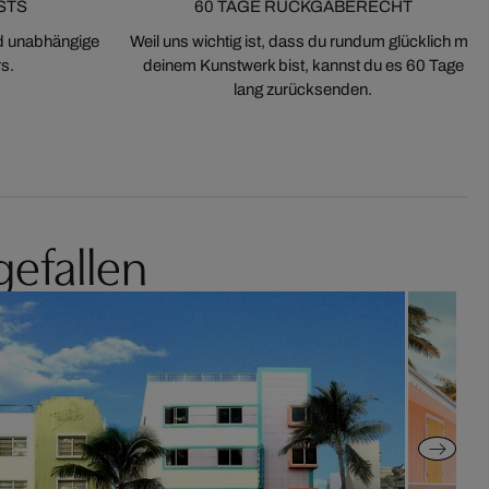
STS
60 TAGE RÜCKGABERECHT
nd unabhängige
Weil uns wichtig ist, dass du rundum glücklich mit
s.
deinem Kunstwerk bist, kannst du es 60 Tage
lang zurücksenden.
gefallen