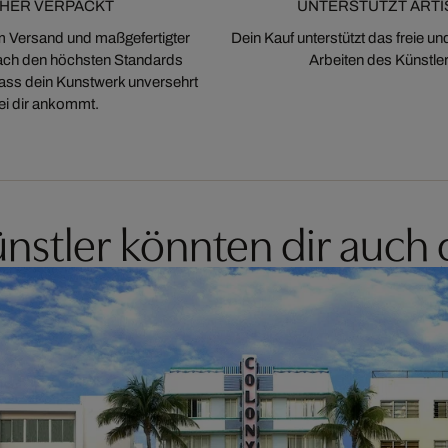
CHER VERPACKT
UNTERSTÜTZT ARTI
m Versand und maßgefertigter
Dein Kauf unterstützt das freie u
ch den höchsten Standards
Arbeiten des Künstler
 dass dein Kunstwerk unversehrt
ei dir ankommt.
nstler könnten dir auch 