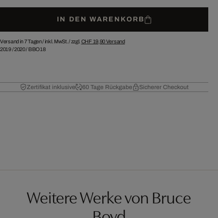
IN DEN WARENKORB
Versand in 7 Tagen /
inkl. MwSt. / zzgl.
CHF 19,90
Versand
2019
/
2020
/
BBO18
Zertifikat inklusive
60 Tage Rückgabe
Sicherer Checkout
Weitere Werke von Bruce
Boyd