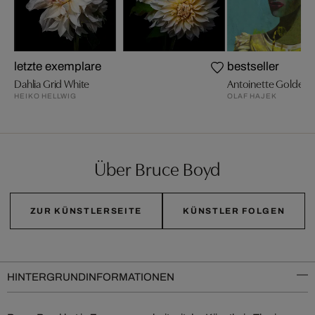
letzte exemplare
bestseller
Dahlia Grid White
Antoinette Golden T
HEIKO HELLWIG
OLAF HAJEK
Über Bruce Boyd
ZUR KÜNSTLERSEITE
KÜNSTLER FOLGEN
HINTERGRUNDINFORMATIONEN