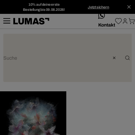
10% auf deine erste
Jetzt sichern
Bestellung bis 09.08.2026!
whatsApp
Kontakt