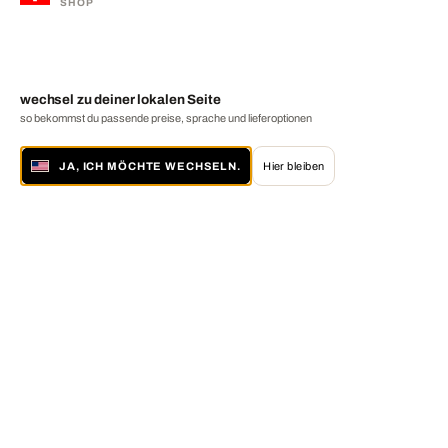
SHOP
wechsel zu deiner lokalen Seite
so bekommst du passende preise, sprache und lieferoptionen
JA, ICH MÖCHTE WECHSELN.
Hier bleiben