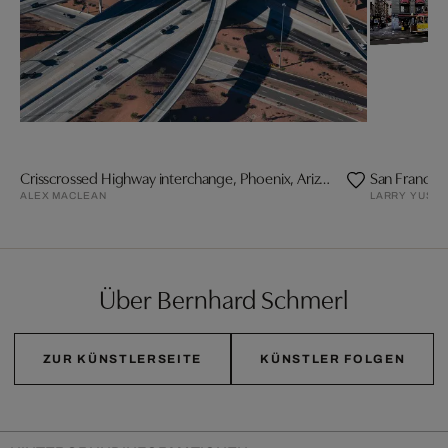
Crisscrossed Highway interchange, Phoenix, Arizona
San Francisc
ALEX MACLEAN
LARRY YUST
Über Bernhard Schmerl
ZUR KÜNSTLERSEITE
KÜNSTLER FOLGEN