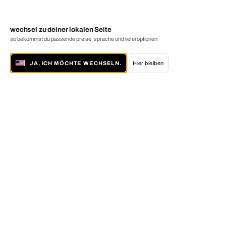
wechsel zu deiner lokalen Seite
so bekommst du passende preise, sprache und lieferoptionen
JA, ICH MÖCHTE WECHSELN.
Hier bleiben