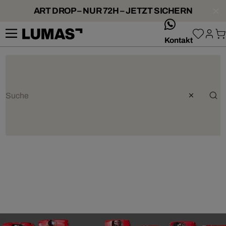
ART DROP – NUR 72H – JETZT SICHERN
whatsApp
Kontakt