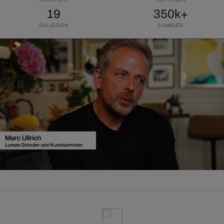
19
350k+
GALLERIEN
SAMMLER