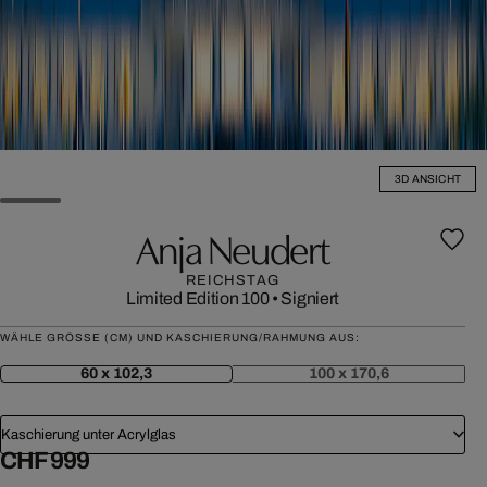
3D ANSICHT
Anja Neudert
REICHSTAG
Limited Edition 100
•
Signiert
WÄHLE GRÖSSE (CM) UND KASCHIERUNG/RAHMUNG AUS:
60 x 102,3
100 x 170,6
Kaschierung unter Acrylglas
CHF 999