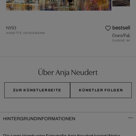
NY03
bestseller
ANNETTE HERDEMANN
Dom/Palast
SABINE WILD
Über Anja Neudert
ZUR KÜNSTLERSEITE
KÜNSTLER FOLGEN
HINTERGRUNDINFORMATIONEN