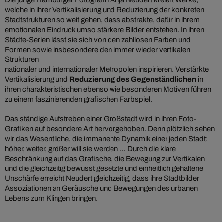
Die junge Hamburger Fotografin Anja Neudert kreiert Werke,
welche in ihrer Vertikalisierung und Reduzierung der konkreten
Stadtstrukturen so weit gehen, dass abstrakte, dafür in ihrem
emotionalen Eindruck umso stärkere Bilder entstehen. In ihren
Städte-Serien lässt sie sich von den zahllosen Farben und
Formen sowie insbesondere den immer wieder vertikalen
Strukturen
nationaler und internationaler Metropolen inspirieren. Verstärkte
Vertikalisierung und
Reduzierung des Gegenständlichen
in
ihren charakteristischen ebenso wie besonderen Motiven führen
zu einem faszinierenden grafischen Farbspiel.
Das ständige Aufstreben einer Großstadt wird in ihren Foto-
Grafiken auf besondere Art hervorgehoben. Denn plötzlich sehen
wir das Wesentliche, die immanente Dynamik einer jeden Stadt:
höher, weiter, größer will sie werden … Durch die klare
Beschränkung auf das Grafische, die Bewegung zur Vertikalen
und die gleichzeitig bewusst gesetzte und einheitlich gehaltene
Unschärfe erreicht Neudert gleichzeitig, dass ihre Stadtbilder
Assoziationen an Geräusche und Bewegungen des urbanen
Lebens zum Klingen bringen.