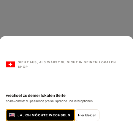
SIEHT AUS, ALS WÄRST DU NICHT IN DEINEM LOKALEN
SHOP
wechsel zu deiner lokalen Seite
so bekommst du passende preise, sprache und lieferoptionen
JA, ICH MÖCHTE WECHSELN.
Hier bleiben