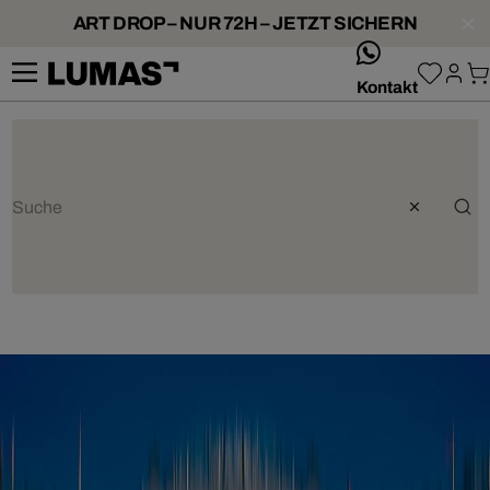
ART DROP – NUR 72H – JETZT SICHERN
whatsApp
Kontakt