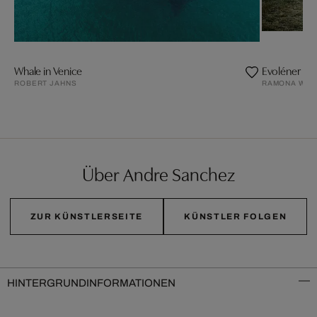
Whale in Venice
Evoléner
ROBERT JAHNS
RAMONA WAL
Über Andre Sanchez
ZUR KÜNSTLERSEITE
KÜNSTLER FOLGEN
HINTERGRUNDINFORMATIONEN