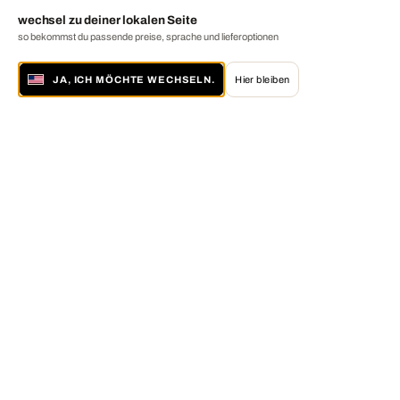
wechsel zu deiner lokalen Seite
so bekommst du passende preise, sprache und lieferoptionen
JA, ICH MÖCHTE WECHSELN.
Hier bleiben