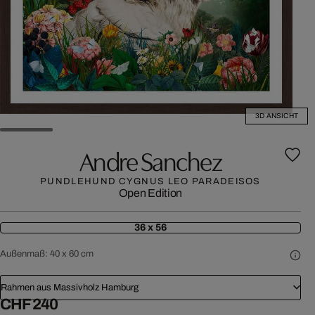
3D ANSICHT
Andre Sanchez
PUNDLEHUND CYGNUS LEO PARADEISOS
Open Edition
36 x 56
Außenmaß:
40 x 60 cm
Rahmen aus Massivholz Hamburg
CHF 240