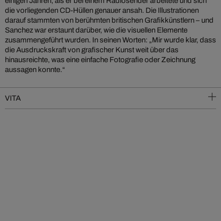
einigen Jahren, als er bei einem Radiosender arbeitete und sich
die vorliegenden CD-Hüllen genauer ansah. Die Illustrationen
darauf stammten von berühmten britischen Grafikkünstlern – und
Sanchez war erstaunt darüber, wie die visuellen Elemente
zusammengeführt wurden. In seinen Worten: „Mir wurde klar, dass
die Ausdruckskraft von grafischer Kunst weit über das
hinausreichte, was eine einfache Fotografie oder Zeichnung
aussagen konnte.“
VITA