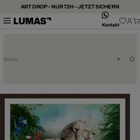
ART DROP – NUR 72H – JETZT SICHERN
whatsApp
Kontakt