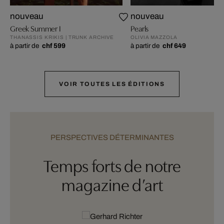
nouveau
nouveau
Greek Summer I
Pearls
THANASSIS KRIKIS | TRUNK ARCHIVE
OLIVIA MAZZOLA
à partir de
chf 599
à partir de
chf 649
VOIR TOUTES LES ÉDITIONS
PERSPECTIVES DÉTERMINANTES
Temps forts de notre
magazine d’art