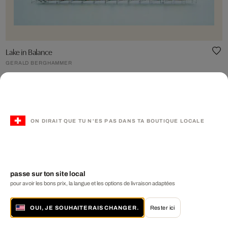
Lake in Balance
GERALD BERGHAMMER
à partir de CHF 1 050
ON DIRAIT QUE TU N'ES PAS DANS TA BOUTIQUE LOCALE
Nouveau
passe sur ton site local
pour avoir les bons prix, la langue et les options de livraison adaptées
OUI, JE SOUHAITERAIS CHANGER.
Rester ici