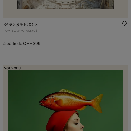
BAROQUE POOLS I
TOMISLAV MARCIJUŠ
à partir de CHF 399
Nouveau