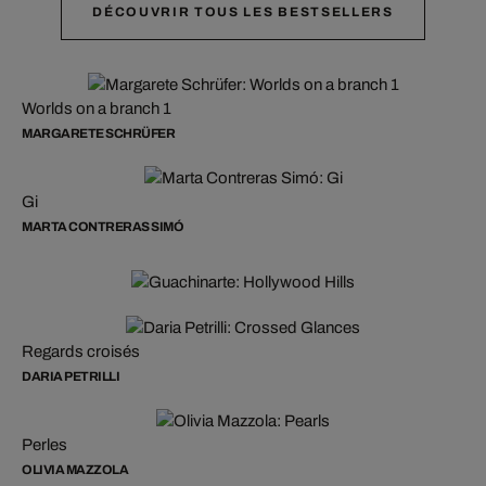
DÉCOUVRIR TOUS LES BESTSELLERS
Worlds on a branch 1
MARGARETE SCHRÜFER
Gi
MARTA CONTRERAS SIMÓ
Artiste : Guachinarte
Regards croisés
DARIA PETRILLI
Perles
OLIVIA MAZZOLA