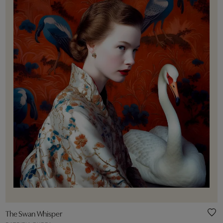
The Swan Whisper