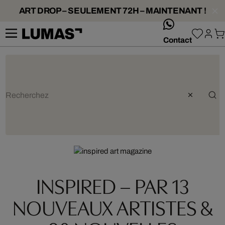
ART DROP – SEULEMENT 72H – MAINTENANT !
whatsApp
Contact
Artiste : Dorothee Liebscher
INSPIRED – PAR 13
NOUVEAUX ARTISTES &