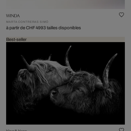
WINDA
MARTA CONTRERAS SIMÓ
à partir de CHF 499
3 tailles disponibles
Best-seller
Ying & Yang