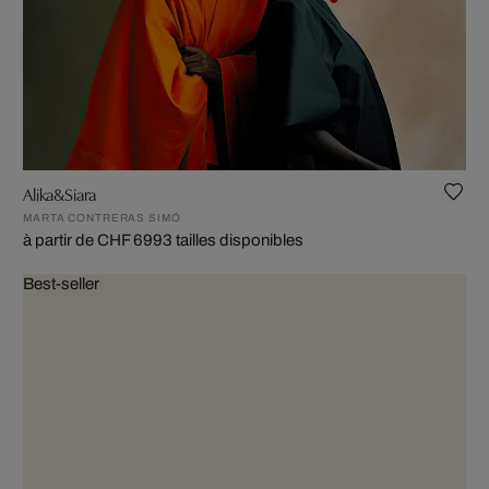
Alika&Siara
MARTA CONTRERAS SIMÓ
à partir de CHF 699
3 tailles disponibles
Best-seller