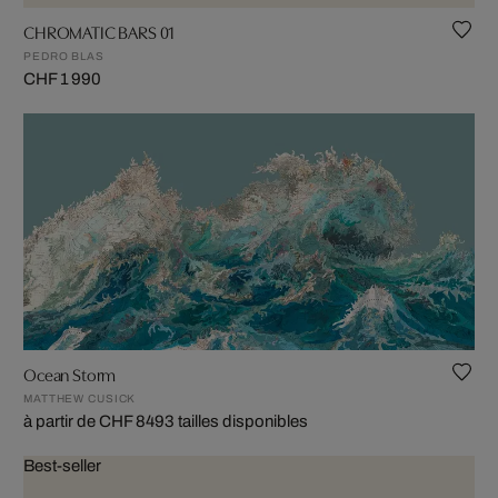
CHROMATIC BARS 01
PEDRO BLAS
CHF 1 990
Ocean Storm
MATTHEW CUSICK
à partir de CHF 849
3 tailles disponibles
Best-seller