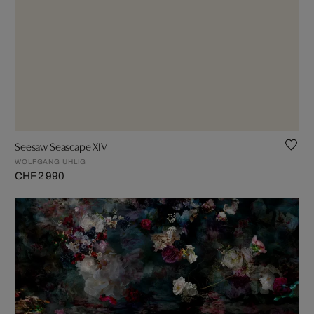
Seesaw Seascape XIV
WOLFGANG UHLIG
CHF 2 990