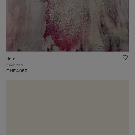
Belle
PEZHMAN
CHF 4 050