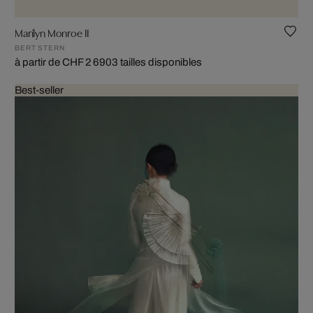
Marilyn Monroe II
BERT STERN
à partir de CHF 2 690
3 tailles disponibles
Best-seller