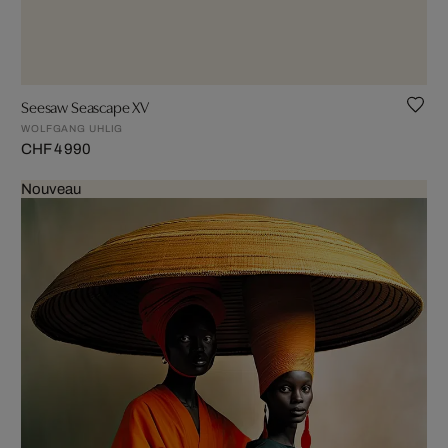
Seesaw Seascape XV
WOLFGANG UHLIG
CHF 4 990
Nouveau