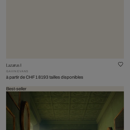
Lazarus I
GAVIN EVANS
à partir de CHF 1 819
3 tailles disponibles
Best-seller