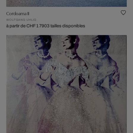
Cordoama II
WOLFGANG UHLIG
à partir de CHF 1 790
3 tailles disponibles