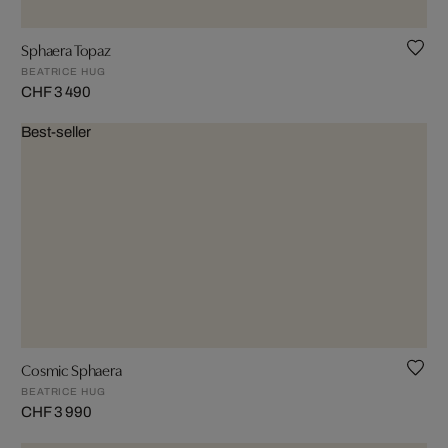
Sphaera Topaz
BEATRICE HUG
CHF 3 490
Best-seller
Cosmic Sphaera
BEATRICE HUG
CHF 3 990