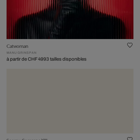
Catwoman
MANU GRINSPAN
à partir de CHF 499
3 tailles disponibles