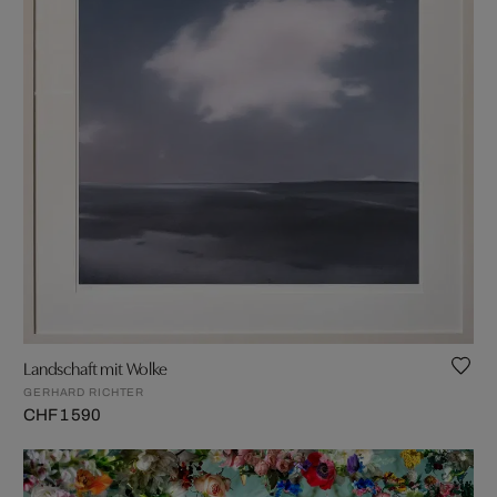
Landschaft mit Wolke
GERHARD RICHTER
CHF 1 590