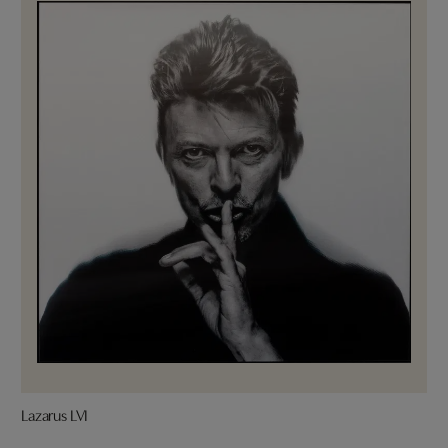
Lazarus LVI