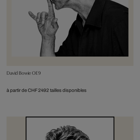
David Bowie OE9
à partir de CHF 249
2 tailles disponibles