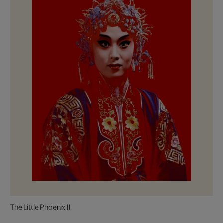
The Little Phoenix II