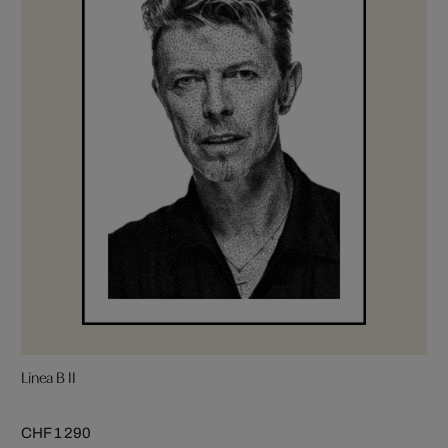
Linea B II
CHF 1 290