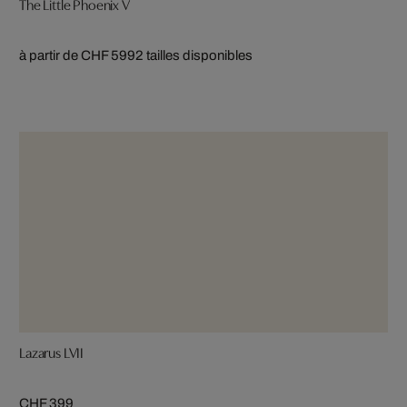
The Little Phoenix V
à partir de CHF 599
2 tailles disponibles
Lazarus LVII
CHF 399