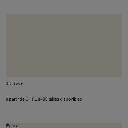
3D Bowie
à partir de CHF 1 849
3 tailles disponibles
Épuisé