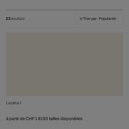
23
résultats
Trier par: Popularité
Lazarus I
à partir de CHF 1 819
3 tailles disponibles