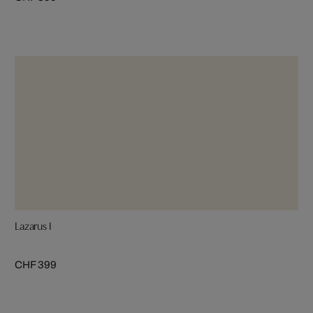
Lazarus I
CHF 399