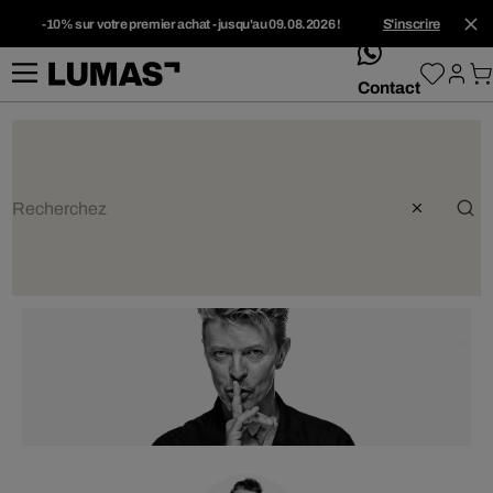
-10% sur votre premier achat - jusqu'au 09.08.2026 !
S'inscrire
whatsApp
Contact