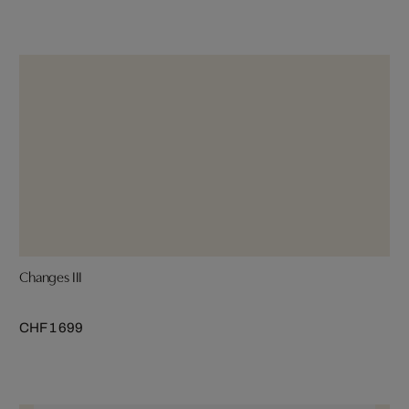
Changes III
CHF 1 699