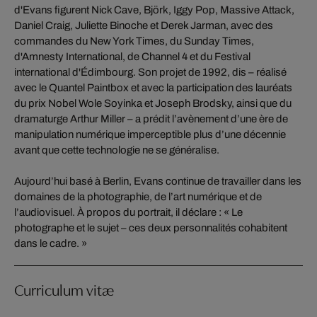
d'Evans figurent Nick Cave, Björk, Iggy Pop, Massive Attack,
Daniel Craig, Juliette Binoche et Derek Jarman, avec des
commandes du New York Times, du Sunday Times,
d'Amnesty International, de Channel 4 et du Festival
international d'Édimbourg. Son projet de 1992, dis – réalisé
avec le Quantel Paintbox et avec la participation des lauréats
du prix Nobel Wole Soyinka et Joseph Brodsky, ainsi que du
dramaturge Arthur Miller – a prédit l’avènement d’une ère de
manipulation numérique imperceptible plus d’une décennie
avant que cette technologie ne se généralise.
Aujourd’hui basé à Berlin, Evans continue de travailler dans les
domaines de la photographie, de l’art numérique et de
l’audiovisuel. À propos du portrait, il déclare : « Le
photographe et le sujet – ces deux personnalités cohabitent
dans le cadre. »
Curriculum vitæ