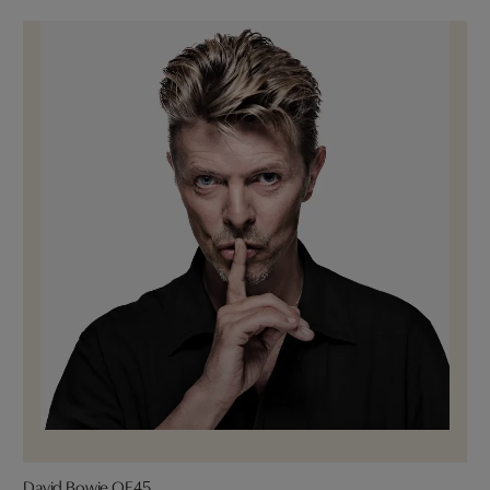
David Bowie OE45