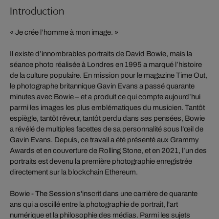
Introduction
« Je crée l’homme à mon image. »
Il existe d’innombrables portraits de David Bowie, mais la
séance photo réalisée à Londres en 1995 a marqué l’histoire
de la culture populaire. En mission pour le magazine Time Out,
le photographe britannique Gavin Evans a passé quarante
minutes avec Bowie – et a produit ce qui compte aujourd’hui
parmi les images les plus emblématiques du musicien. Tantôt
espiègle, tantôt rêveur, tantôt perdu dans ses pensées, Bowie
a révélé de multiples facettes de sa personnalité sous l’œil de
Gavin Evans. Depuis, ce travail a été présenté aux Grammy
Awards et en couverture de Rolling Stone, et en 2021, l’un des
portraits est devenu la première photographie enregistrée
directement sur la blockchain Ethereum.
Bowie - The Session s'inscrit dans une carrière de quarante
ans qui a oscillé entre la photographie de portrait, l'art
numérique et la philosophie des médias. Parmi les sujets