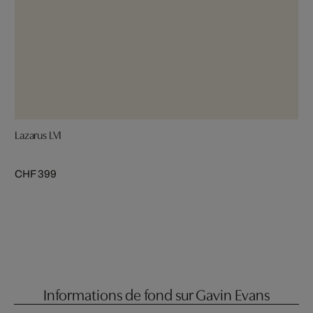
Lazarus LVI
CHF 399
Informations de fond sur Gavin Evans