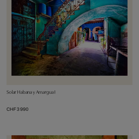
Solar Habana y Amargua I
CHF 3 990