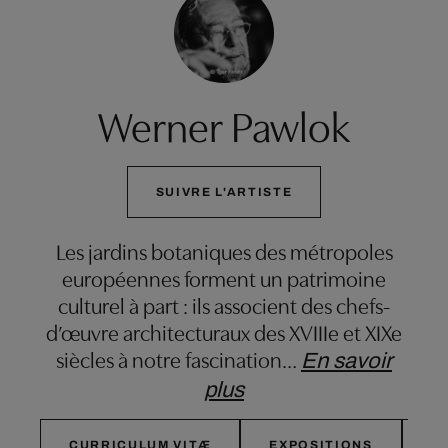
Werner Pawlok
SUIVRE L'ARTISTE
Les jardins botaniques des métropoles
européennes forment un patrimoine
culturel à part : ils associent des chefs-
d’œuvre architecturaux des XVIIIe et XIXe
siècles à notre fascination
…
En savoir
plus
CURRICULUM VITÆ
EXPOSITIONS
E