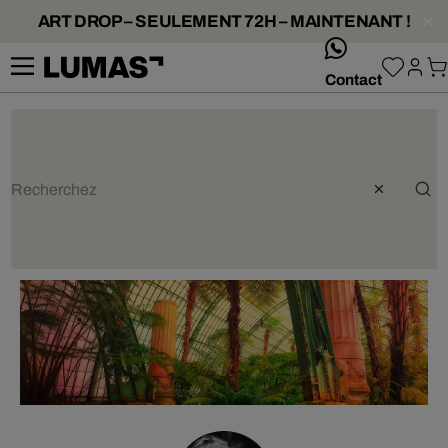
ART DROP – SEULEMENT 72H – MAINTENANT !
whatsApp
Contact