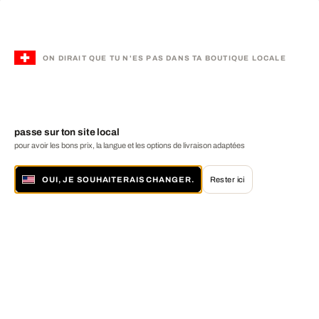
ON DIRAIT QUE TU N'ES PAS DANS TA BOUTIQUE LOCALE
passe sur ton site local
pour avoir les bons prix, la langue et les options de livraison adaptées
OUI, JE SOUHAITERAIS CHANGER.
Rester ici