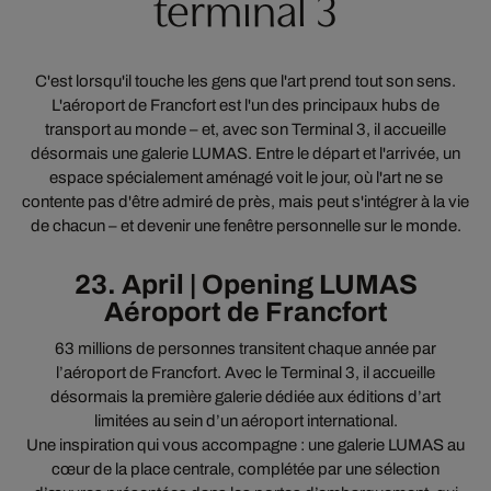
terminal 3
C'est lorsqu'il touche les gens que l'art prend tout son sens.
L'aéroport de Francfort est l'un des principaux hubs de
transport au monde – et, avec son Terminal 3, il accueille
désormais une galerie LUMAS. Entre le départ et l'arrivée, un
espace spécialement aménagé voit le jour, où l'art ne se
contente pas d'être admiré de près, mais peut s'intégrer à la vie
de chacun – et devenir une fenêtre personnelle sur le monde.
23. April | Opening LUMAS
Aéroport de Francfort
63 millions de personnes transitent chaque année par
l’aéroport de Francfort. Avec le Terminal 3, il accueille
désormais la première galerie dédiée aux éditions d’art
limitées au sein d’un aéroport international.
Une inspiration qui vous accompagne : une galerie LUMAS au
cœur de la place centrale, complétée par une sélection