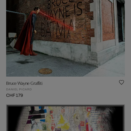
Bruce Wayne Graffiti
DANIEL PICARD
CHF 179