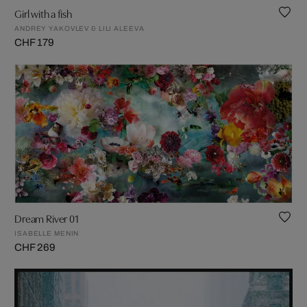
Girl with a fish
ANDREY YAKOVLEV & LILI ALEEVA
CHF 179
Dream River 01
ISABELLE MENIN
CHF 269