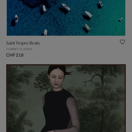
Saint Tropez Boats
TOMMY CLARKE
CHF 219