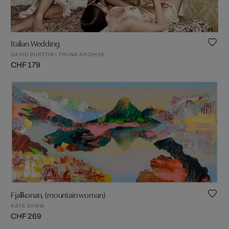
Italian Wedding
DAVID BURTON | TRUNK ARCHIVE
CHF 179
Fjallkonan, (mountain woman)
KATE SHAW
CHF 269