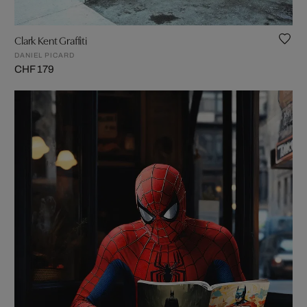
Clark Kent Graffiti
DANIEL PICARD
CHF 179