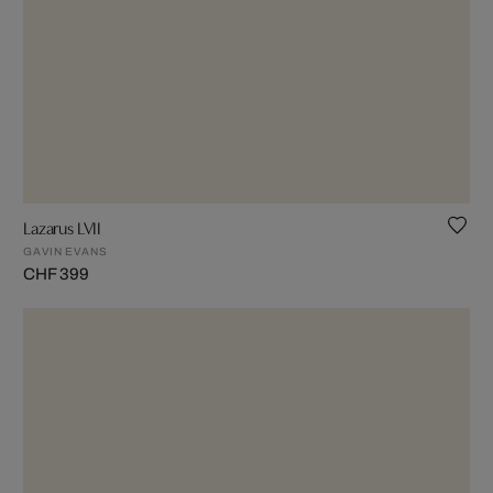
Lazarus LVII
GAVIN EVANS
CHF 399