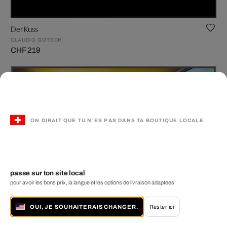
Der Kuss
CLAUDIO GOTSCH
CHF 219
ON DIRAIT QUE TU N'ES PAS DANS TA BOUTIQUE LOCALE
passe sur ton site local
Modern house interior
pour avoir les bons prix, la langue et les options de livraison adaptées
JENS HAUSMANN
CHF 219
OUI, JE SOUHAITERAIS CHANGER.
Rester ici