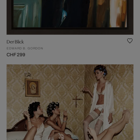
Der Blick
EDWARD B. GORDON
CHF 299