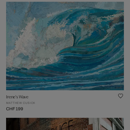
Irene's Wave
MATTHEW CUSICK
CHF 199