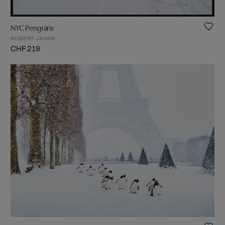
NYC Penguins
ROBERT JAHNS
CHF 219