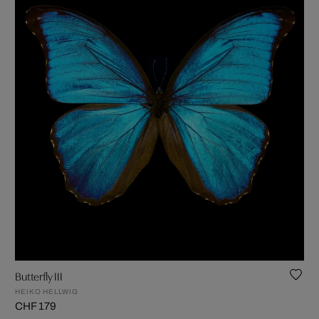
Butterfly III
HEIKO HELLWIG
CHF 179