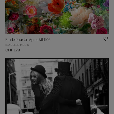
Etude Pour Un Apres Midi 06
ISABELLE MENIN
CHF 179