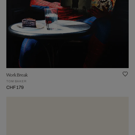
Work Break
TOM BAKER
CHF 179