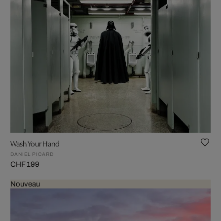
Wash Your Hand
DANIEL PICARD
CHF 199
Nouveau