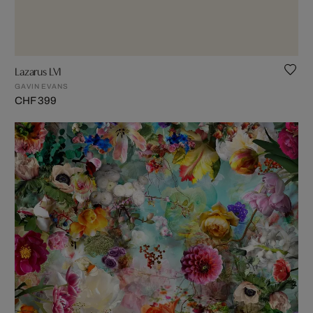
Lazarus LVI
GAVIN EVANS
CHF 399