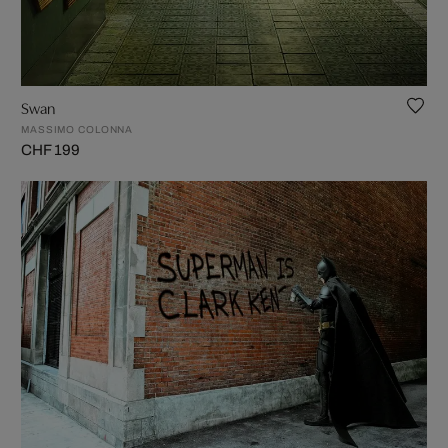
Swan
MASSIMO COLONNA
CHF 199