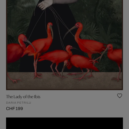
The Lady of the Ibis
DARIA PETRILLI
CHF 199