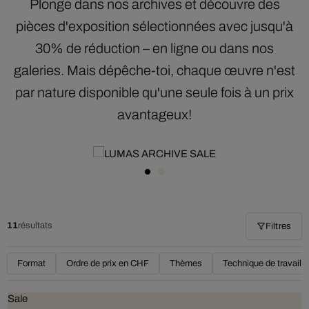
Plonge dans nos archives et découvre des
pièces d'exposition sélectionnées avec jusqu'à
30% de réduction – en ligne ou dans nos
galeries. Mais dépêche-toi, chaque œuvre n'est
par nature disponible qu'une seule fois à un prix
avantageux!
11
résultats
Filtres
Format
Ordre de prix en CHF
Thèmes
Technique de travail
Sale