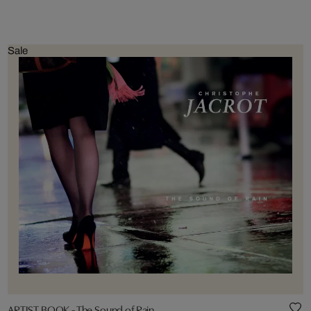
Sale
ARTIST BOOK - The Sound of Rain