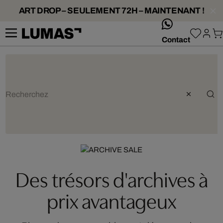
ART DROP – SEULEMENT 72H – MAINTENANT !
whatsApp
Contact
Artist: Robert Jahns
Des trésors d'archives à
prix avantageux