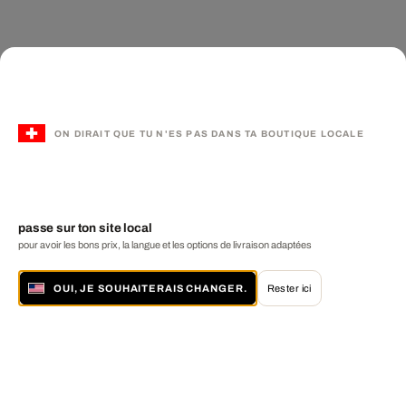
ON DIRAIT QUE TU N'ES PAS DANS TA BOUTIQUE LOCALE
passe sur ton site local
pour avoir les bons prix, la langue et les options de livraison adaptées
OUI, JE SOUHAITERAIS CHANGER.
Rester ici