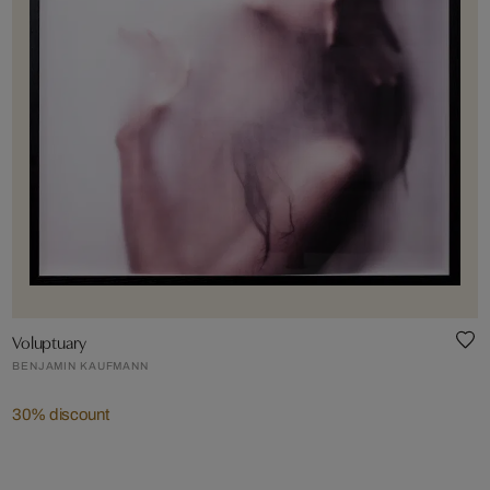
Voluptuary
BENJAMIN KAUFMANN
30% discount