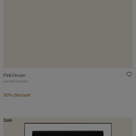
Pink Dream
ANTON SPARX
30% discount
Sale