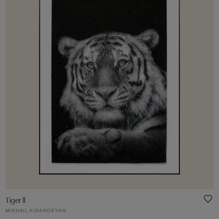
Tiger ll
MIKHAIL KIRAKOSYAN