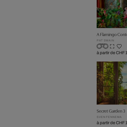
A Flamingo Cont
PAT SWAIN
à partir de CHF 
Secret Garden 3
SVEN FENNEMA
à partir de CHF 