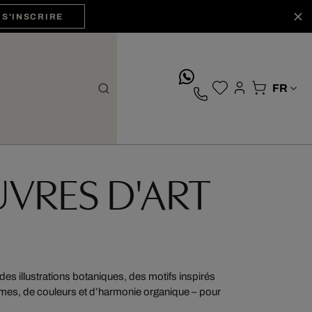
S'INSCRIRE
whatsApp
UVRES D'ART
it des illustrations botaniques, des motifs inspirés
 formes, de couleurs et d’harmonie organique – pour