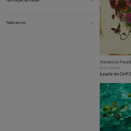
Technique de travail
Taille en cm
Antoinette Parad
OLAF HAJEK
à partir de CHF