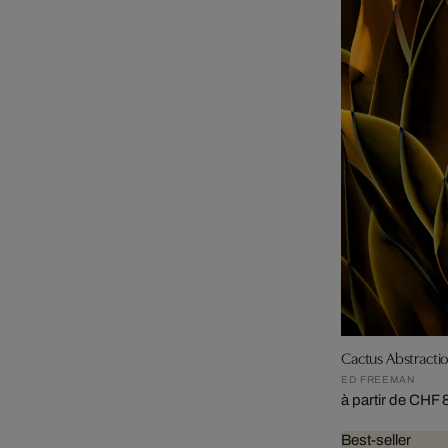
Cactus Abstracti
ED FREEMAN
à partir de CHF
Best-seller