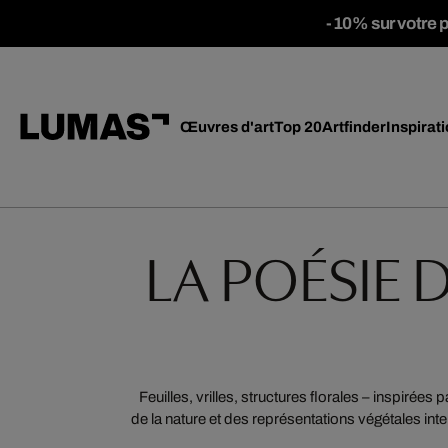
-10% sur votre 
Œuvres d'art
Top 20
Artfinder
Inspirat
LA POÉSIE 
Feuilles, vrilles, structures florales – inspirées 
de la nature et des représentations végétales inte