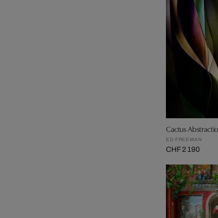
Cactus Abstracti
ED FREEMAN
CHF 2 190