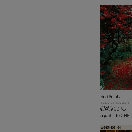
Red Petals
TESSA TRAEGER |
à partir de CHF
Best-seller