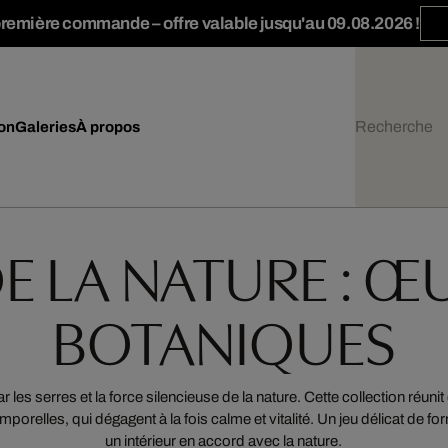
première commande – offre valable jusqu'au 09.08.2026 !
ion
Galeries
À propos
DE LA NATURE : Œ
BOTANIQUES
par les serres et la force silencieuse de la nature. Cette collection réun
mporelles, qui dégagent à la fois calme et vitalité. Un jeu délicat de
un intérieur en accord avec la nature.