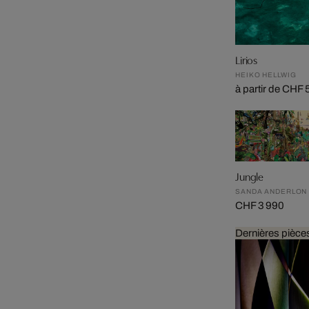
Lirios
HEIKO HELLWIG
à partir de CHF
Jungle
SANDA ANDERLON
CHF 3 990
Dernières pièce