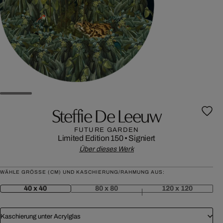
Steffie De Leeuw
FUTURE GARDEN
Limited Edition 150
•
Signiert
Über dieses Werk
WÄHLE GRÖSSE (CM) UND KASCHIERUNG/RAHMUNG AUS:
40 x 40
80 x 80
120 x 120
Kaschierung unter Acrylglas