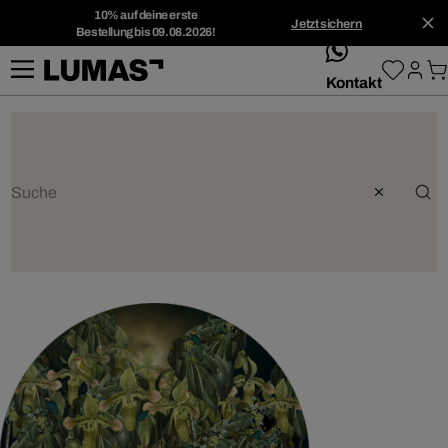
10% auf deine erste
Jetzt sichern
Bestellung bis 09.08.2026!
whatsApp
Kontakt