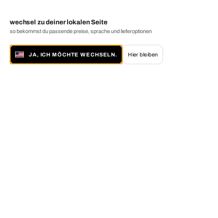
wechsel zu deiner lokalen Seite
so bekommst du passende preise, sprache und lieferoptionen
JA, ICH MÖCHTE WECHSELN.
Hier bleiben