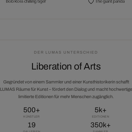
Bob Ross chilling tiger
The giant panda
DER LUMAS UNTERSCHIED
Liberation of Arts
Gegründet von einem Sammler und einer Kunsthistorikerin schafft
LUMAS Räume für Kunst – fördert den Dialog und macht hochwertig
limitierte Editionen für mehr Menschen zugänglich.
500+
5k+
KÜNSTLER
EDITIONEN
19
350k+
GALLERIEN
SAMMLER