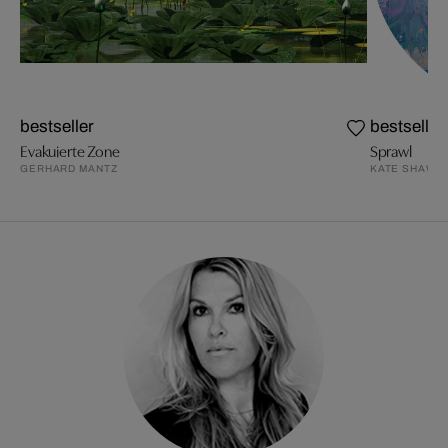
bestseller
bestseller
Evakuierte Zone
Sprawl
GERHARD MANTZ
KATE SHAW