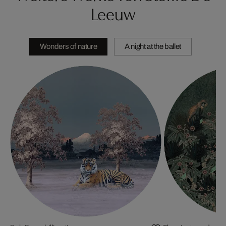
Leeuw
Wonders of nature
A night at the ballet