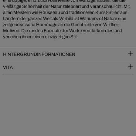
eine üppige, eindrucksvolle Reihe von Wandgemälden, die die
vielfältige Schönheit der Natur zelebriert und veranschaulicht. Mit
alten Meistern wie Rousseau und traditionellen Kunst-Stilen aus
Ländern der ganzen Welt als Vorbild ist Wonders of Nature eine
zeitgenössische Hommage an die Geschichte von Wildtier-
Motiven. Die runden Formate der Werke verstärken dies und
verleihen ihnen einen einzigartigen Stil.
HINTERGRUNDINFORMATIONEN
VITA