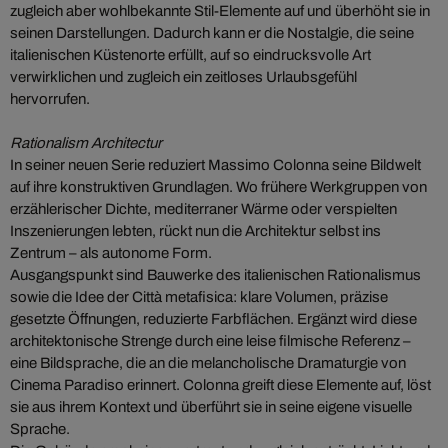
zugleich aber wohlbekannte Stil-Elemente auf und überhöht sie in
seinen Darstellungen. Dadurch kann er die Nostalgie, die seine
italienischen Küstenorte erfüllt, auf so eindrucksvolle Art
verwirklichen und zugleich ein zeitloses Urlaubsgefühl
hervorrufen.
Rationalism Architectur
In seiner neuen Serie reduziert Massimo Colonna seine Bildwelt
auf ihre konstruktiven Grundlagen. Wo frühere Werkgruppen von
erzählerischer Dichte, mediterraner Wärme oder verspielten
Inszenierungen lebten, rückt nun die Architektur selbst ins
Zentrum – als autonome Form.
Ausgangspunkt sind Bauwerke des italienischen Rationalismus
sowie die Idee der Città metafisica: klare Volumen, präzise
gesetzte Öffnungen, reduzierte Farbflächen. Ergänzt wird diese
architektonische Strenge durch eine leise filmische Referenz –
eine Bildsprache, die an die melancholische Dramaturgie von
Cinema Paradiso erinnert. Colonna greift diese Elemente auf, löst
sie aus ihrem Kontext und überführt sie in seine eigene visuelle
Sprache.