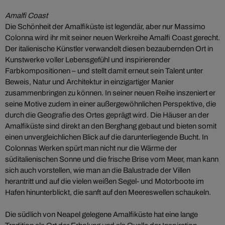
Amalfi Coast
Die Schönheit der Amalfiküste ist legendär, aber nur Massimo
Colonna wird ihr mit seiner neuen Werkreihe Amalfi Coast gerecht.
Der italienische Künstler verwandelt diesen bezaubernden Ort in
Kunstwerke voller Lebensgefühl und inspirierender
Farbkompositionen – und stellt damit erneut sein Talent unter
Beweis, Natur und Architektur in einzigartiger Manier
zusammenbringen zu können. In seiner neuen Reihe inszeniert er
seine Motive zudem in einer außergewöhnlichen Perspektive, die
durch die Geografie des Ortes geprägt wird. Die Häuser an der
Amalfiküste sind direkt an den Berghang gebaut und bieten somit
einen unvergleichlichen Blick auf die darunterliegende Bucht. In
Colonnas Werken spürt man nicht nur die Wärme der
süditalienischen Sonne und die frische Brise vom Meer, man kann
sich auch vorstellen, wie man an die Balustrade der Villen
herantritt und auf die vielen weißen Segel- und Motorboote im
Hafen hinunterblickt, die sanft auf den Meereswellen schaukeln.
Die südlich von Neapel gelegene Amalfiküste hat eine lange