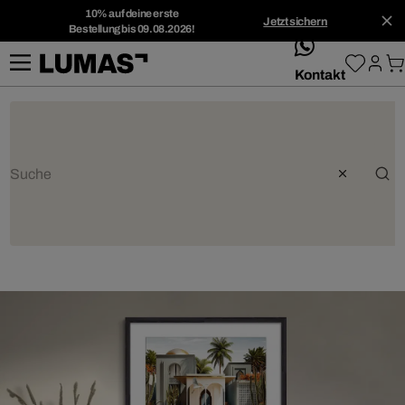
10% auf deine erste
Jetzt sichern
Bestellung bis 09.08.2026!
whatsApp
Kontakt