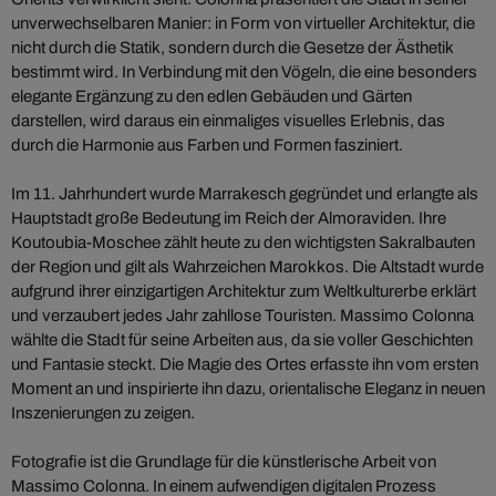
unverwechselbaren Manier: in Form von virtueller Architektur, die
nicht durch die Statik, sondern durch die Gesetze der Ästhetik
bestimmt wird. In Verbindung mit den Vögeln, die eine besonders
elegante Ergänzung zu den edlen Gebäuden und Gärten
darstellen, wird daraus ein einmaliges visuelles Erlebnis, das
durch die Harmonie aus Farben und Formen fasziniert.
Im 11. Jahrhundert wurde Marrakesch gegründet und erlangte als
Hauptstadt große Bedeutung im Reich der Almoraviden. Ihre
Koutoubia-Moschee zählt heute zu den wichtigsten Sakralbauten
der Region und gilt als Wahrzeichen Marokkos. Die Altstadt wurde
aufgrund ihrer einzigartigen Architektur zum Weltkulturerbe erklärt
und verzaubert jedes Jahr zahllose Touristen. Massimo Colonna
wählte die Stadt für seine Arbeiten aus, da sie voller Geschichten
und Fantasie steckt. Die Magie des Ortes erfasste ihn vom ersten
Moment an und inspirierte ihn dazu, orientalische Eleganz in neuen
Inszenierungen zu zeigen.
Fotografie ist die Grundlage für die künstlerische Arbeit von
Massimo Colonna. In einem aufwendigen digitalen Prozess