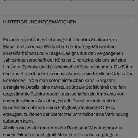
HINTERGRUNDINFORMATIONEN
Ein unvergleichliches Lebensgefühl steht im Zentrum von
Massimo Colonnas Werkreihe The Journey. Mit weichen
Pastellfarbtönen und Vintage-Designs aus den vergangenen
Jahrzehnten erschafft der Künstler Eindrücke, die uns auf eine
filmische Zeitreise an die italienische Küste mitnehmen. Die Fähre
und das Strandbad in Colonnas Arbeiten sind zeitlose Orte voller
Emotionen, in die man sofort eintauchen kann. Sorgsam
arrangierte Details, eine nahezu spürbare Stofflichkeit und fein
abgestimmte Farbkompositionen schaffen ein Ambiente von
unvergleichlicher Anziehungskraft. Damit unterstreicht der
Künstler einmal mehr seine Fähigkeit, idealisierte Orte zu
erzeugen, zu denen der Betrachter unmittelbar eine Verbindung
aufbauen kann.
Ähnlich wie es der renommierte Regisseur Wes Anderson in
seinen Filmen macht, greift Massimo Colonna vergangene,