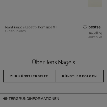
Jean Francois Lepetit - Romance X II
bestseller
ANDREJ BAROV
Travelling VI
JOERG MAXZ
Über Jens Nagels
ZUR KÜNSTLERSEITE
KÜNSTLER FOLGEN
HINTERGRUNDINFORMATIONEN