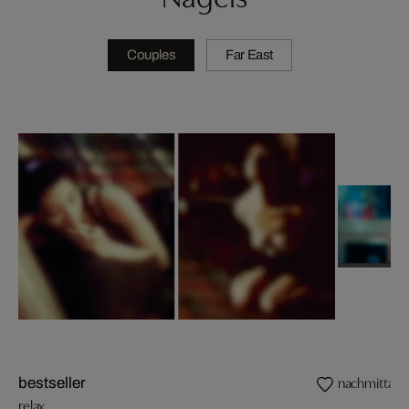
Couples
Far East
nachmittags
bestseller
relax