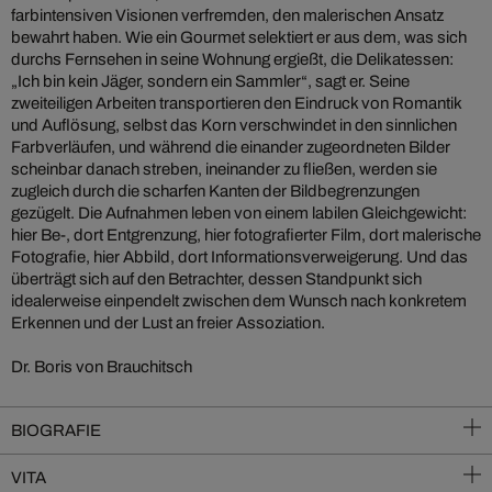
farbintensiven Visionen verfremden, den malerischen Ansatz
bewahrt haben. Wie ein Gourmet selektiert er aus dem, was sich
durchs Fernsehen in seine Wohnung ergießt, die Delikatessen:
„Ich bin kein Jäger, sondern ein Sammler“, sagt er. Seine
zweiteiligen Arbeiten transportieren den Eindruck von Romantik
und Auflösung, selbst das Korn verschwindet in den sinnlichen
Farbverläufen, und während die einander zugeordneten Bilder
scheinbar danach streben, ineinander zu fließen, werden sie
zugleich durch die scharfen Kanten der Bildbegrenzungen
gezügelt. Die Aufnahmen leben von einem labilen Gleichgewicht:
hier Be-, dort Entgrenzung, hier fotografierter Film, dort malerische
Fotografie, hier Abbild, dort Informationsverweigerung. Und das
überträgt sich auf den Betrachter, dessen Standpunkt sich
idealerweise einpendelt zwischen dem Wunsch nach konkretem
Erkennen und der Lust an freier Assoziation.
Dr. Boris von Brauchitsch
BIOGRAFIE
VITA