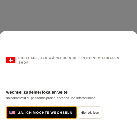
SIEHT AUS, ALS WÄRST DU NICHT IN DEINEM LOKALEN
SHOP
wechsel zu deiner lokalen Seite
so bekommst du passende preise, sprache und lieferoptionen
JA, ICH MÖCHTE WECHSELN.
Hier bleiben