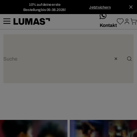
10% auf deine erste
Jetzt sichern
Bestellung bis 09.08.2026!
whatsApp
Kontakt