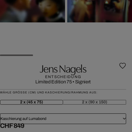
Jens Nagels
ENTSCHEIDUNG
Limited Edition 75
•
Signiert
WÄHLE GRÖSSE (CM) UND KASCHIERUNG/RAHMUNG AUS:
2 x (45 x 75)
2 x (90 x 150)
Kaschierung auf Lumabond
CHF 849