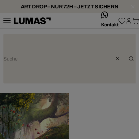
ART DROP – NUR 72H – JETZT SICHERN
whatsApp
Kontakt