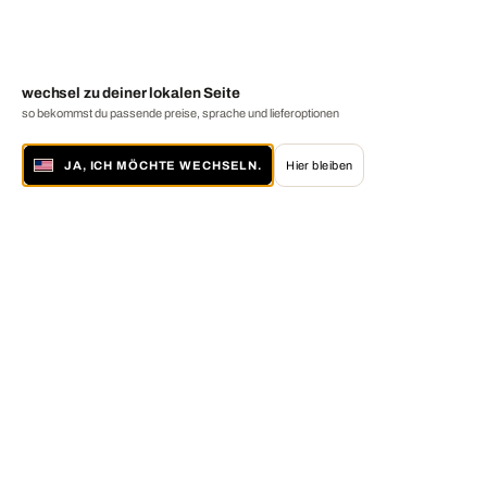
wechsel zu deiner lokalen Seite
so bekommst du passende preise, sprache und lieferoptionen
JA, ICH MÖCHTE WECHSELN.
Hier bleiben