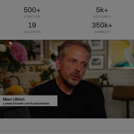
500+
5k+
KÜNSTLER
EDITIONEN
19
350k+
GALLERIEN
SAMMLER