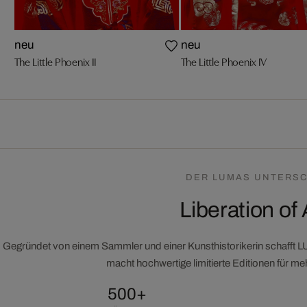
neu
neu
The Little Phoenix II
The Little Phoenix IV
DER LUMAS UNTERSC
Liberation of 
Gegründet von einem Sammler und einer Kunsthistorikerin schafft 
macht hochwertige limitierte Editionen für m
500+