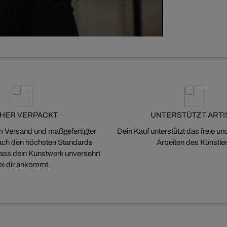
CHER VERPACKT
UNTERSTÜTZT ARTI
m Versand und maßgefertigter
Dein Kauf unterstützt das freie u
ch den höchsten Standards
Arbeiten des Künstler
 dass dein Kunstwerk unversehrt
ei dir ankommt.