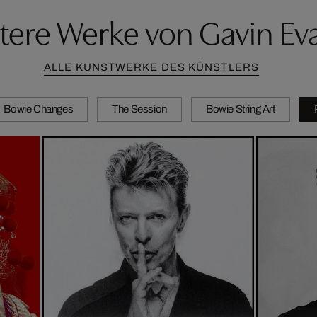
tere Werke von Gavin Ev
ALLE KUNSTWERKE DES KÜNSTLERS
Bowie Changes
The Session
Bowie String Art