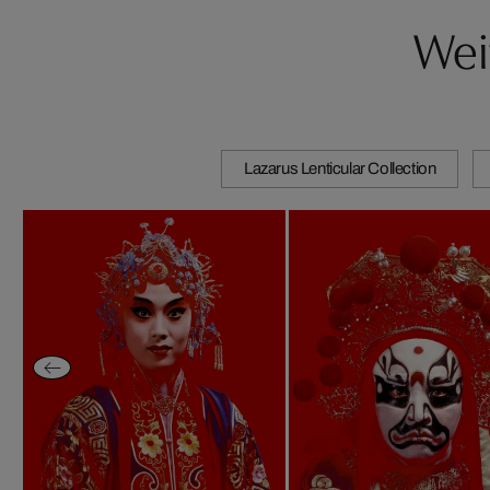
Wei
Lazarus Lenticular Collection