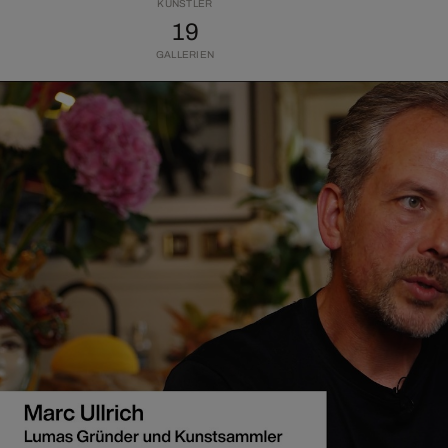
KÜNSTLER
19
GALLERIEN