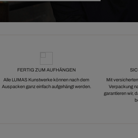
FERTIG ZUM AUFHÄNGEN
SI
Alle LUMAS Kunstwerke können nach dem
Mit versicherte
Auspacken ganz einfach aufgehängt werden.
Verpackung na
garantieren wir,
b