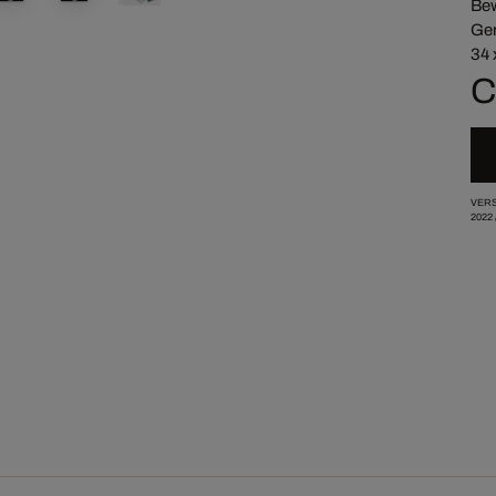
Bew
Ger
34 
C
VERS
2022