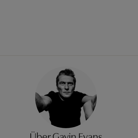
Über Gavin Evans