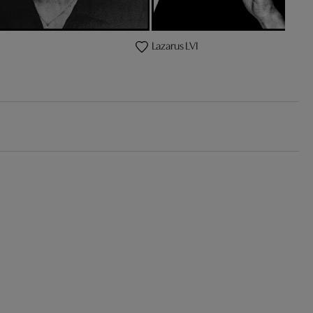
Lazarus LVI