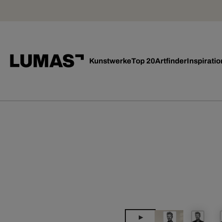
Kunstwerke
Top 20
Artfinder
Inspiratio