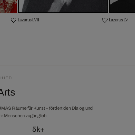
Lazarus LVII
Lazarus LV
HIED
Arts
LUMAS Räume für Kunst – fördert den Dialog und
ehr Menschen zugänglich.
5k+