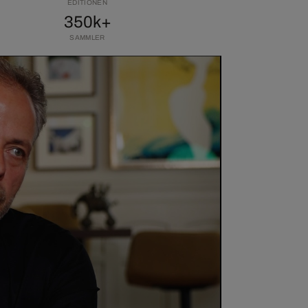
EDITIONEN
350k+
SAMMLER