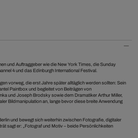
tionen und Auftraggeber wie die New York Times, die Sunday
annel 4 und das Edinburgh International Festival.
en vorweg, die erst Jahre später alltäglich werden sollten: Sein
uantel Paintbox und begleitet von Beiträgen von
nka und Joseph Brodsky sowie dem Dramatiker Arthur Miller,
italer Bildmanipulation an, lange bevor diese breite Anwendung
Berlin und bewegt sich weiterhin zwischen Fotografie, digitaler
ät sagt er: „Fotograf und Motiv – beide Persönlichkeiten