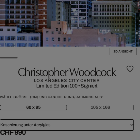
3D ANSICHT
Christopher Woodcock
LOS ANGELES CITY CENTER
Limited Edition 100
•
Signiert
WÄHLE GRÖSSE (CM) UND KASCHIERUNG/RAHMUNG AUS:
60 x 95
105 x 166
Kaschierung unter Acrylglas
CHF 990