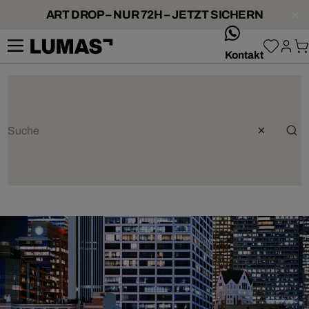
ART DROP – NUR 72H – JETZT SICHERN
whatsApp
Kontakt