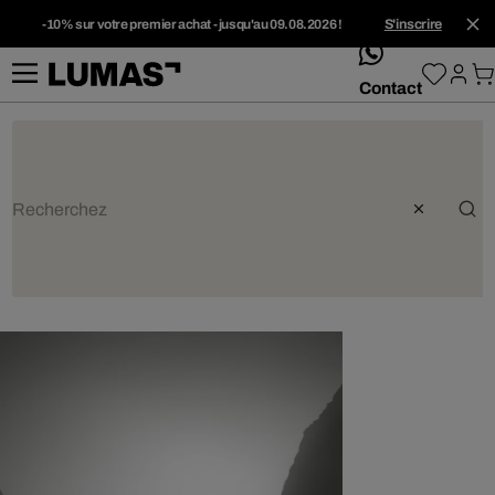
-10% sur votre premier achat - jusqu'au 09.08.2026 !
S'inscrire
whatsApp
Contact