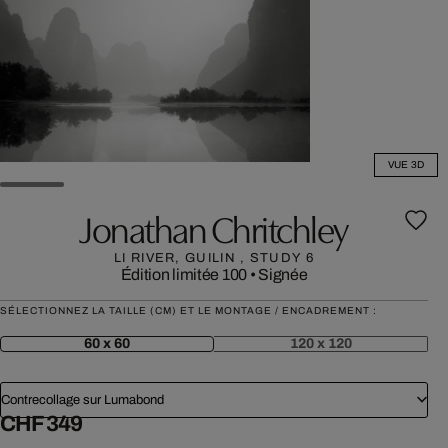
VUE 3D
Jonathan Chritchley
LI RIVER, GUILIN , STUDY 6
Édition limitée 100
•
Signée
SÉLECTIONNEZ LA TAILLE (CM) ET LE MONTAGE / ENCADREMENT :
60 x 60
120 x 120
Contrecollage sur Lumabond
CHF 349