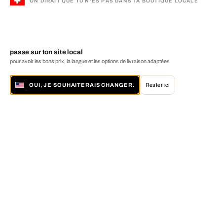
ON DIRAIT QUE TU N'ES PAS DANS TA BOUTIQUE LOCALE
passe sur ton site local
pour avoir les bons prix, la langue et les options de livraison adaptées
OUI, JE SOUHAITERAIS CHANGER.
Rester ici