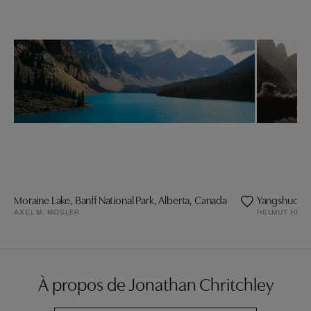
Moraine Lake, Banff National Park, Alberta, Canada
Yangshuo, C
AXEL M. MOSLER
HELMUT HIRL
À propos de Jonathan Chritchley