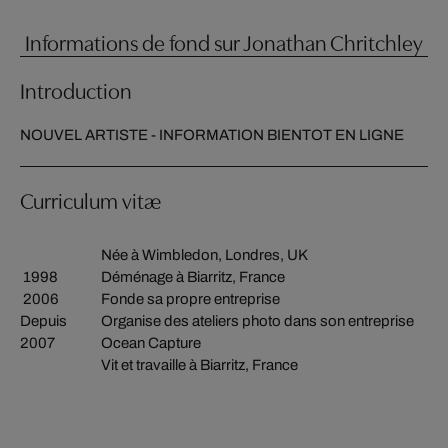
Informations de fond sur Jonathan Chritchley
Introduction
NOUVEL ARTISTE - INFORMATION BIENTOT EN LIGNE
Curriculum vitæ
Née à Wimbledon, Londres, UK
1998
Déménage à Biarritz, France
2006
Fonde sa propre entreprise
Depuis
Organise des ateliers photo dans son entreprise
2007
Ocean Capture
Vit et travaille à Biarritz, France