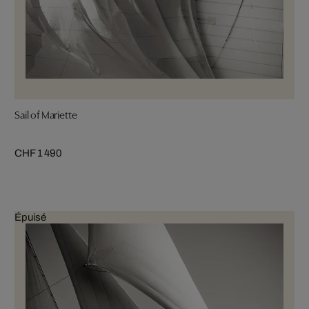
Sail of Mariette
CHF 1 490
Épuisé