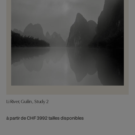
Li River, Guilin , Study 2
à partir de CHF 399
2 tailles disponibles