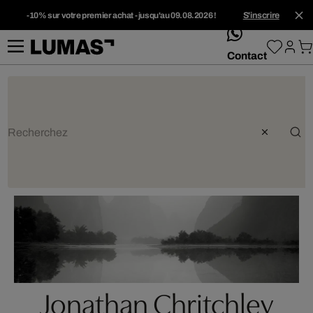
-10% sur votre premier achat - jusqu'au 09.08.2026 !
S'inscrire
whatsApp
Contact
Jonathan Chritchley