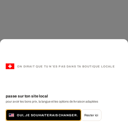
ON DIRAIT QUE TU N'ES PAS DANS TA BOUTIQUE LOCALE
passe sur ton site local
pour avoir les bons prix, la langue et les options de livraison adaptées
OUI, JE SOUHAITERAIS CHANGER.
Rester ici