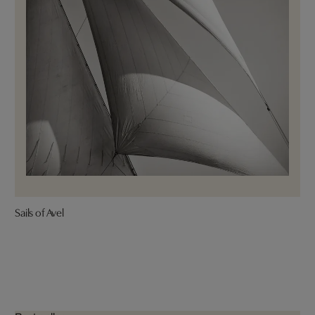
Sails of Avel