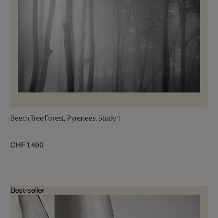
Beech Tree Forest, Pyrenees, Study 1
CHF 1 490
Best-seller