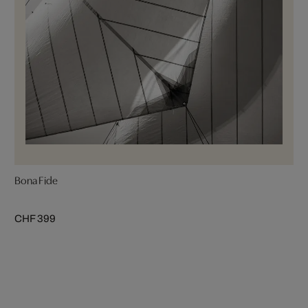
Bona Fide
CHF 399