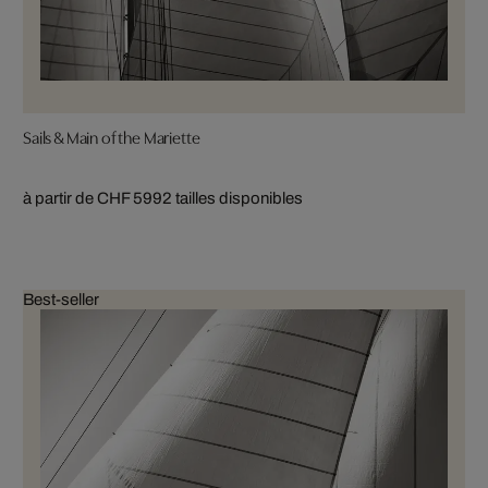
Sails & Main of the Mariette
à partir de CHF 599
2 tailles disponibles
Best-seller