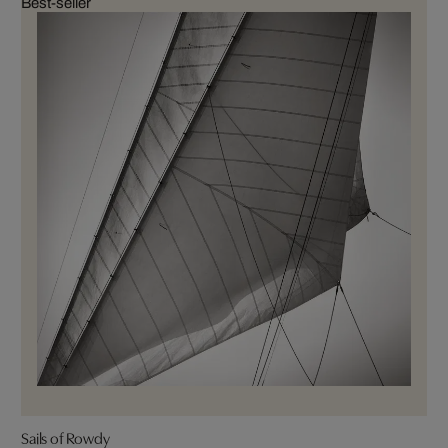
Best-seller
Sails of Rowdy