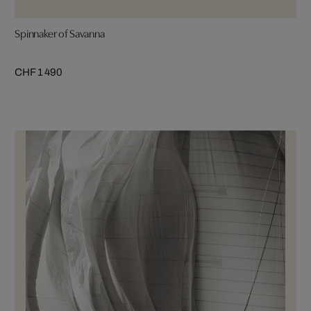
Spinnaker of Savanna
CHF 1 490