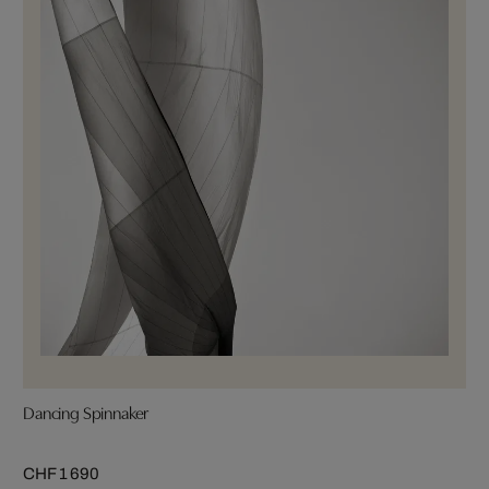
Dancing Spinnaker
CHF 1 690