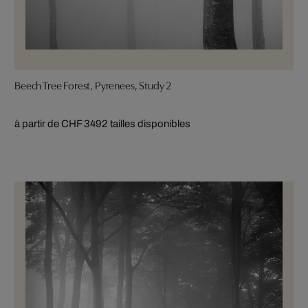
Beech Tree Forest, Pyrenees, Study 2
à partir de CHF 349
2 tailles disponibles