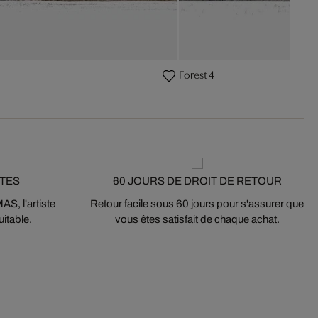
Forest 4
STES
60 JOURS DE DROIT DE RETOUR
S, l'artiste
Retour facile sous 60 jours pour s'assurer que
itable.
vous êtes satisfait de chaque achat.