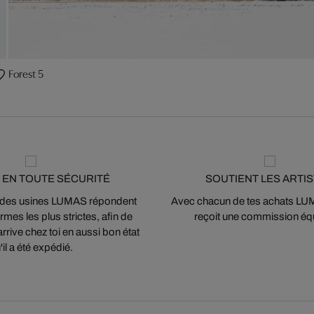
Forest 5
 EN TOUTE SÉCURITÉ
SOUTIENT LES ARTI
 des usines LUMAS répondent
Avec chacun de tes achats LUMA
mes les plus strictes, afin de
reçoit une commission équ
arrive chez toi en aussi bon état
'il a été expédié.