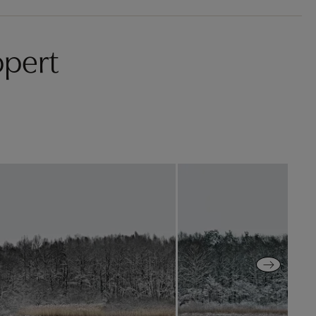
ppert