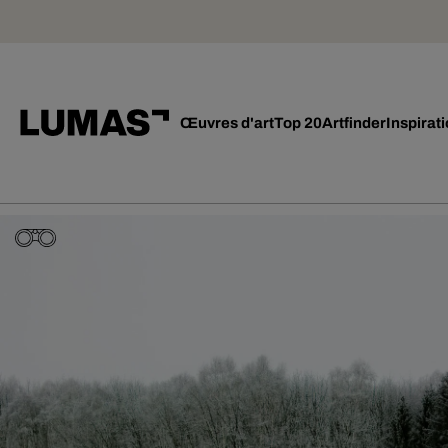
Œuvres d'art
Top 20
Artfinder
Inspirat