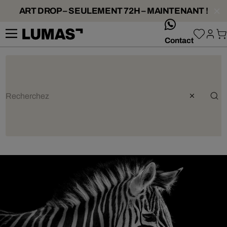
ART DROP – SEULEMENT 72H – MAINTENANT !
whatsApp
Contact