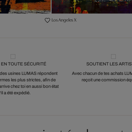
Los Angeles X
 EN TOUTE SÉCURITÉ
SOUTIENT LES ARTI
 des usines LUMAS répondent
Avec chacun de tes achats LUMA
mes les plus strictes, afin de
reçoit une commission équ
arrive chez toi en aussi bon état
'il a été expédié.