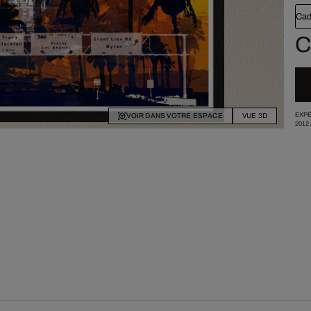
Cad
C
EXPÉ
VOIR DANS VOTRE ESPACE
VUE 3D
2012