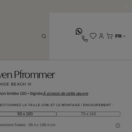
whatsApp
ven Pfrommer
NICE BEACH IV
tion limitée 150
•
Signée
À propos de cette œuvre
ECTIONNEZ LA TAILLE (CM) ET LE MONTAGE / ENCADREMENT :
50 x 100
70 x 140
ensions finales :
56.4 x 106.4 cm