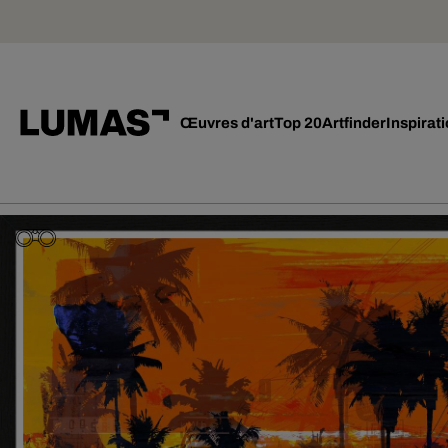
Œuvres d'art
Top 20
Artfinder
Inspirat