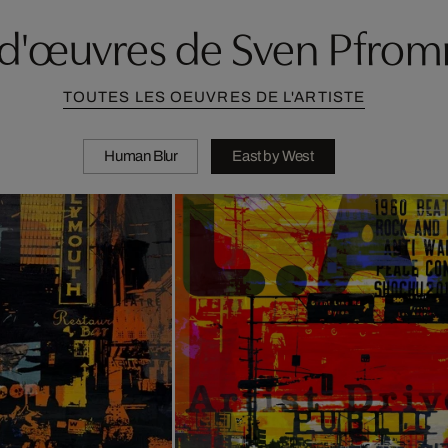
 d'œuvres de Sven Pfro
TOUTES LES OEUVRES DE L'ARTISTE
Human Blur
East by West