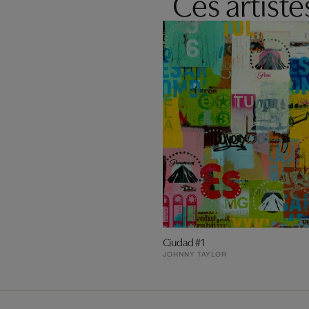
Ces artist
Ciudad #1
JOHNNY TAYLOR