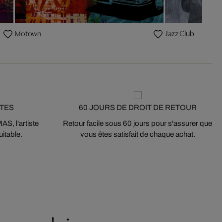
Motown
Jazz Club
STES
60 JOURS DE DROIT DE RETOUR
S, l'artiste
Retour facile sous 60 jours pour s'assurer que
itable.
vous êtes satisfait de chaque achat.