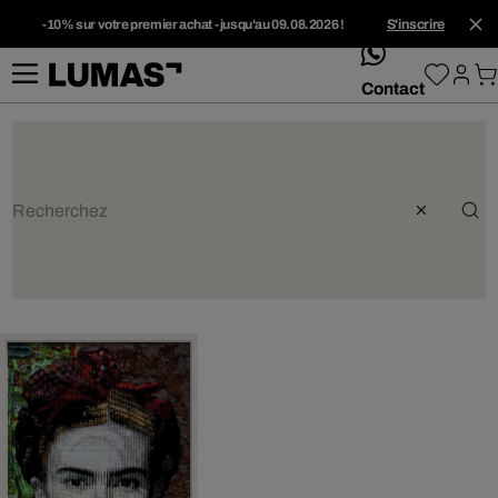
-10% sur votre premier achat - jusqu'au 09.08.2026 !
S'inscrire
whatsApp
Contact