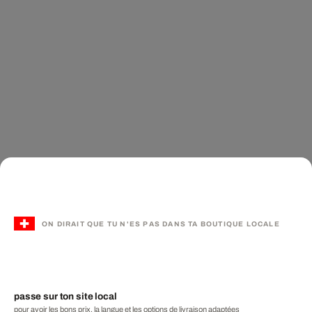
ON DIRAIT QUE TU N'ES PAS DANS TA BOUTIQUE LOCALE
passe sur ton site local
pour avoir les bons prix, la langue et les options de livraison adaptées