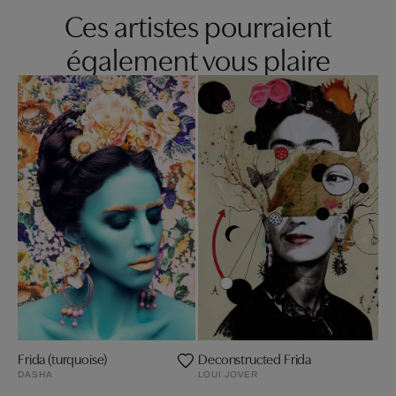
Ces artistes pourraient
également vous plaire
Frida (turquoise)
Deconstructed Frida
DASHA
LOUI JOVER