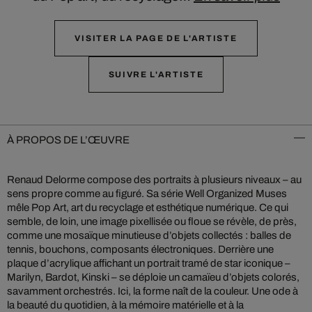
VISITER LA PAGE DE L'ARTISTE
SUIVRE L'ARTISTE
À PROPOS DE L’ŒUVRE
Renaud Delorme compose des portraits à plusieurs niveaux – au
sens propre comme au figuré. Sa série Well Organized Muses
mêle Pop Art, art du recyclage et esthétique numérique. Ce qui
semble, de loin, une image pixellisée ou floue se révèle, de près,
comme une mosaïque minutieuse d’objets collectés : balles de
tennis, bouchons, composants électroniques. Derrière une
plaque d’acrylique affichant un portrait tramé de star iconique –
Marilyn, Bardot, Kinski – se déploie un camaïeu d’objets colorés,
savamment orchestrés. Ici, la forme naît de la couleur. Une ode à
la beauté du quotidien, à la mémoire matérielle et à la