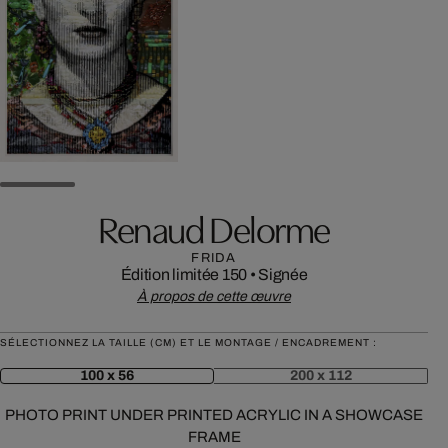
Renaud Delorme
FRIDA
Édition limitée 150
•
Signée
À propos de cette œuvre
SÉLECTIONNEZ LA TAILLE (CM) ET LE MONTAGE / ENCADREMENT :
100 x 56
200 x 112
PHOTO PRINT UNDER PRINTED ACRYLIC IN A SHOWCASE
FRAME