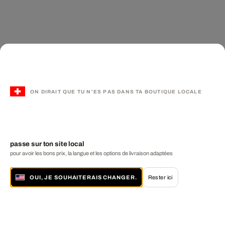
ON DIRAIT QUE TU N'ES PAS DANS TA BOUTIQUE LOCALE
passe sur ton site local
pour avoir les bons prix, la langue et les options de livraison adaptées
OUI, JE SOUHAITERAIS CHANGER.
Rester ici