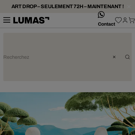
ART DROP – SEULEMENT 72H – MAINTENANT !
whatsApp
Contact