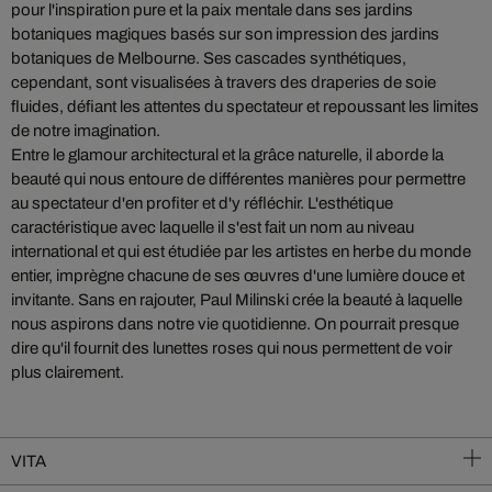
pour l'inspiration pure et la paix mentale dans ses jardins
botaniques magiques basés sur son impression des jardins
botaniques de Melbourne. Ses cascades synthétiques,
cependant, sont visualisées à travers des draperies de soie
fluides, défiant les attentes du spectateur et repoussant les limites
de notre imagination.
Entre le glamour architectural et la grâce naturelle, il aborde la
beauté qui nous entoure de différentes manières pour permettre
au spectateur d'en profiter et d'y réfléchir. L'esthétique
caractéristique avec laquelle il s'est fait un nom au niveau
international et qui est étudiée par les artistes en herbe du monde
entier, imprègne chacune de ses œuvres d'une lumière douce et
invitante. Sans en rajouter, Paul Milinski crée la beauté à laquelle
nous aspirons dans notre vie quotidienne. On pourrait presque
dire qu'il fournit des lunettes roses qui nous permettent de voir
plus clairement.
VITA