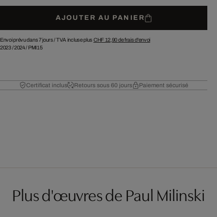
AJOUTER AU PANIER
Envoi prévu dans 7 jours /
TVA incluse plus
CHF 12,90
de frais d'envoi
2023
/
2024
/
PMI15
Certificat inclus
Retours sous 60 jours
Paiement sécurisé
Plus d'œuvres de Paul Milinski