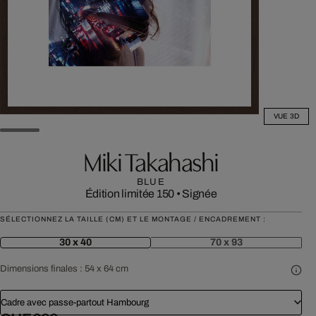
VUE 3D
Miki Takahashi
BLUE
Édition limitée 150
•
Signée
SÉLECTIONNEZ LA TAILLE (CM) ET LE MONTAGE / ENCADREMENT :
30 x 40
70 x 93
Dimensions finales :
54 x 64 cm
Cadre avec passe-partout Hambourg