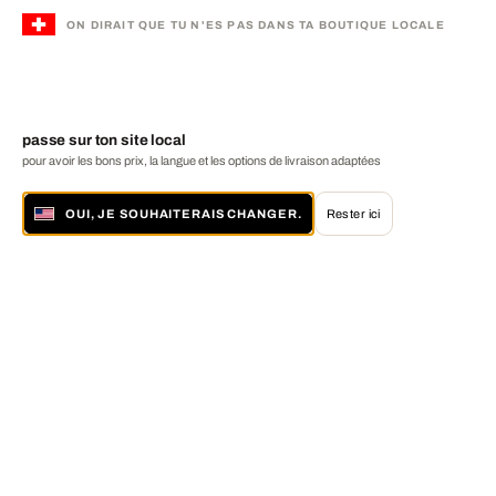
ON DIRAIT QUE TU N'ES PAS DANS TA BOUTIQUE LOCALE
passe sur ton site local
pour avoir les bons prix, la langue et les options de livraison adaptées
OUI, JE SOUHAITERAIS CHANGER.
Rester ici