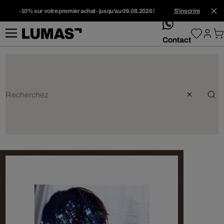
-10% sur votre premier achat - jusqu'au 09.08.2026 !
S'inscrire
whatsApp
Contact