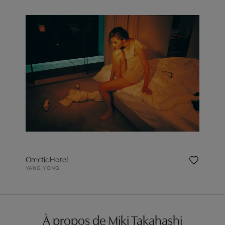
Orectic Hotel
YANG YONG
À propos de Miki Takahashi