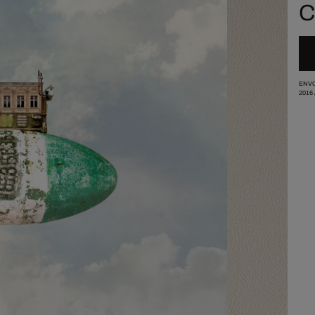
C
ENVO
2016