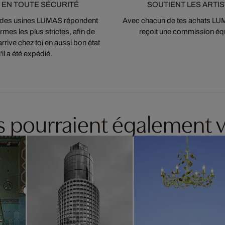
 EN TOUTE SÉCURITÉ
SOUTIENT LES ARTI
 des usines LUMAS répondent
Avec chacun de tes achats LUMA
mes les plus strictes, afin de
reçoit une commission équ
arrive chez toi en aussi bon état
'il a été expédié.
es pourraient également v