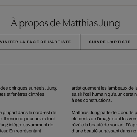
À propos de Matthias Jung
VISITER LA PAGE DE L'ARTISTE
SUIVRE L'ARTISTE
des oniriques surréels. Jung
artistiquement les lambeaux de la 
es et fenêtres cintrées
saisir l’œil humain qu’à un certa
à ses constructions.
a plupart dans le nord-est de
Matthias Jung parle de « courts 
 Il renonce pour cela à tout
éléments de l’image sont les vers
 : Jung intègre savamment de
révèle la beauté de son art. D’apr
teur. En représentant
d’une beauté surgissant dans notre