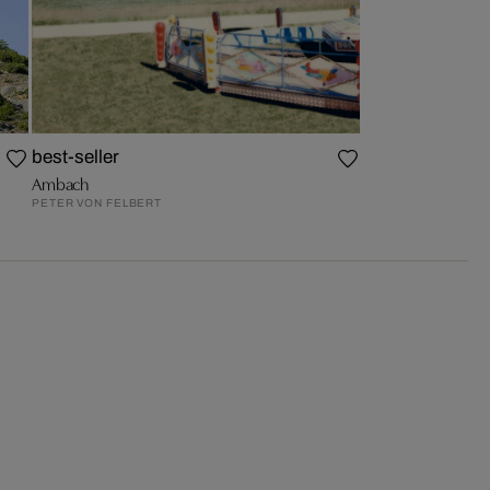
best-seller
Ambach
PETER VON FELBERT