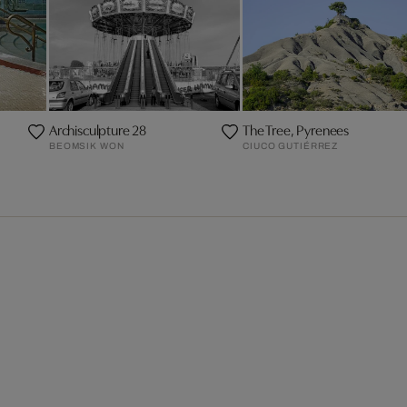
Archisculpture 28
The Tree, Pyrenees
BEOMSIK WON
CIUCO GUTIÉRREZ