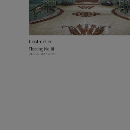
best-seller
Floating No.III
BENCE BAKONYI