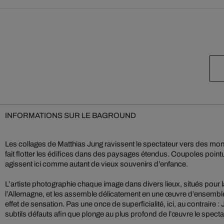
INFORMATIONS SUR LE BAGROUND
Les collages de Matthias Jung ravissent le spectateur vers des mon
fait flotter les édifices dans des paysages étendus. Coupoles pointu
agissent ici comme autant de vieux souvenirs d’enfance.
L’artiste photographie chaque image dans divers lieux, situés pour l
l’Allemagne, et les assemble délicatement en une œuvre d’ensemble.
effet de sensation. Pas une once de superficialité, ici, au contraire
subtils défauts afin que plonge au plus profond de l’œuvre le specta