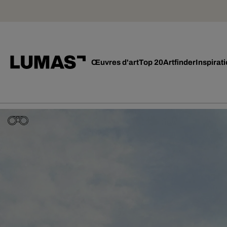
Œuvres d'art
Top 20
Artfinder
Inspirat