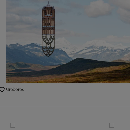
Uroboros