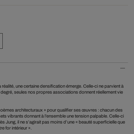
réalité, une certaine densification émerge. Celle-ci ne parvient à
in degré, seules nos propres associations donnent réellement vie
poèmes architecturaux » pour qualifier ses œuvres : chacun des
ets vibrants donnant à l’ensemble une tension palpable. Celle-ci
ès Jung, il ne s’agirait pas moins d’une « beauté superficielle que
 for intérieur ».