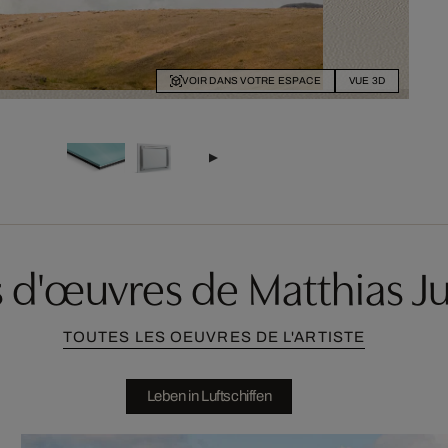
VOIR DANS VOTRE ESPACE
VUE 3D
s d'œuvres de Matthias J
TOUTES LES OEUVRES DE L'ARTISTE
Leben in Luftschiffen