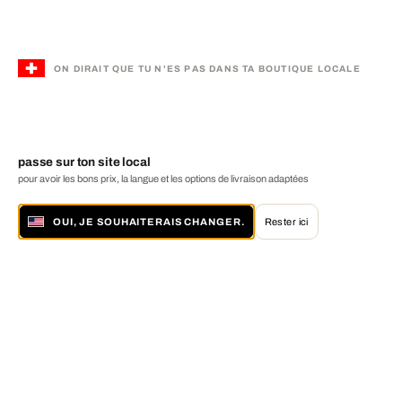
ON DIRAIT QUE TU N'ES PAS DANS TA BOUTIQUE LOCALE
passe sur ton site local
pour avoir les bons prix, la langue et les options de livraison adaptées
OUI, JE SOUHAITERAIS CHANGER.
Rester ici