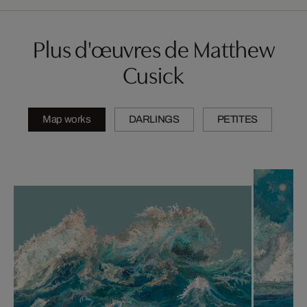
Plus d'œuvres de Matthew
Cusick
Map works
DARLINGS
PETITES