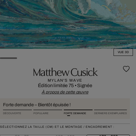
VUE 3D
Matthew Cusick
MYLAN'S WAVE
Édition limitée 75
•
Signée
À propos de cette œuvre
Forte demande – Bientôt épuisée !
DÉCOUVERTE
POPULAIRE
FORTE DEMANDE
DERNIERS EXEMPLAIRES
SÉLECTIONNEZ LA TAILLE (CM) ET LE MONTAGE / ENCADREMENT :