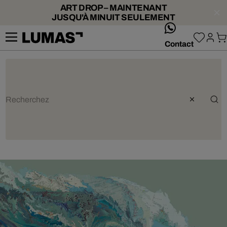
ART DROP – MAINTENANT
JUSQU'À MINUIT SEULEMENT
whatsApp
Contact