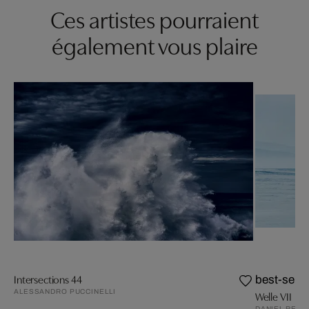
Ces artistes pourraient
également vous plaire
Intersections 44
best-selle
ALESSANDRO PUCCINELLI
Welle VII
DANIEL REIT