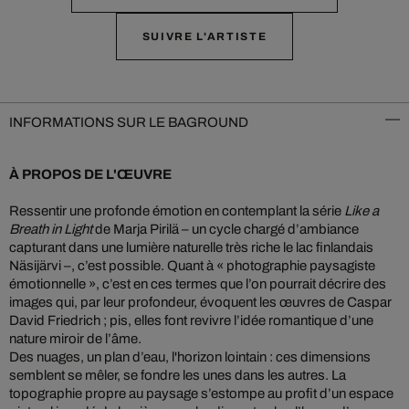
SUIVRE L'ARTISTE
INFORMATIONS SUR LE BAGROUND
À PROPOS DE L'ŒUVRE
Ressentir une profonde émotion en contemplant la série
Like a
Breath in Light
de Marja Pirilä – un cycle chargé d’ambiance
capturant dans une lumière naturelle très riche le lac finlandais
Näsijärvi –, c’est possible. Quant à « photographie paysagiste
émotionnelle », c’est en ces termes que l’on pourrait décrire des
images qui, par leur profondeur, évoquent les œuvres de Caspar
David Friedrich ; pis, elles font revivre l’idée romantique d’une
nature miroir de l’âme.
Des nuages, un plan d’eau, l'horizon lointain : ces dimensions
semblent se mêler, se fondre les unes dans les autres. La
topographie propre au paysage s’estompe au profit d’un espace