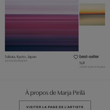
Sakura, Kyoto, Japan
best-seller
DAVID BURDENY
Sylt
JOSH VON STAUDACH
À propos de Marja Pirilä
VISITER LA PAGE DE L'ARTISTE