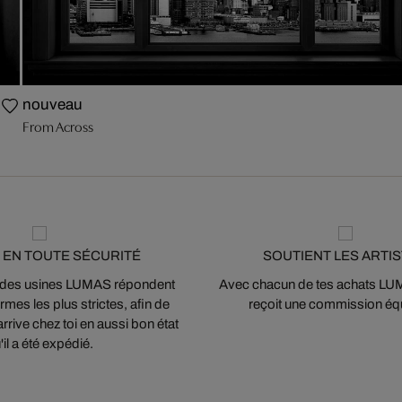
nouveau
From Across
 EN TOUTE SÉCURITÉ
SOUTIENT LES ARTI
 des usines LUMAS répondent
Avec chacun de tes achats LUMA
mes les plus strictes, afin de
reçoit une commission équ
arrive chez toi en aussi bon état
'il a été expédié.