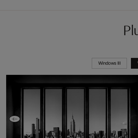
Pl
Windows III