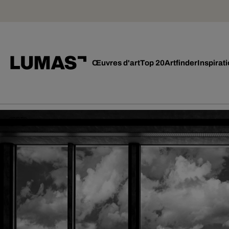
Œuvres d'art
Top 20
Artfinder
Inspirat