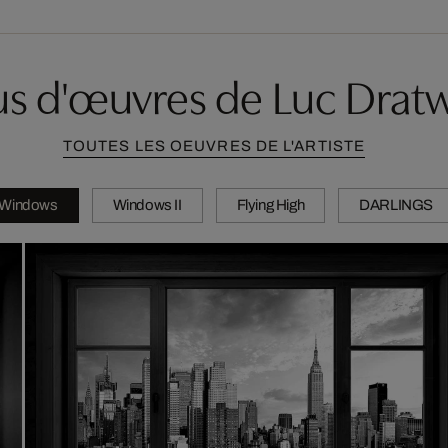
us d'œuvres de Luc Drat
TOUTES LES OEUVRES DE L'ARTISTE
Windows
Windows II
Flying High
DARLINGS