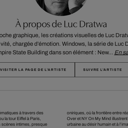
À propos de Luc Dratwa
oche graphique, les créations visuelles de Luc Drat
ivité, chargée d’émotion. Windows, la série de Luc 
pire State Building dans son élément : New…
En sa
VISITER LA PAGE DE L'ARTISTE
SUIVRE L'ARTISTE
matiques à travers des
œuvres comme Dream Is Not
la tour Eiffel à Paris,
t, mêlant l’architecture
s scènes intimes, presque
urbaine au désir humain et à l’ima