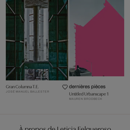
Gran Columna T.E.
dernières pièces
JOSÉ MANUEL BALLESTER
Untitled Urbanscape 1
MAUREN BRODBECK
À propos de Leticia Felgueroso