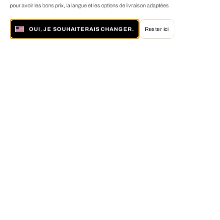
pour avoir les bons prix, la langue et les options de livraison adaptées
OUI, JE SOUHAITERAIS CHANGER.
Rester ici
À propos de LUMAS