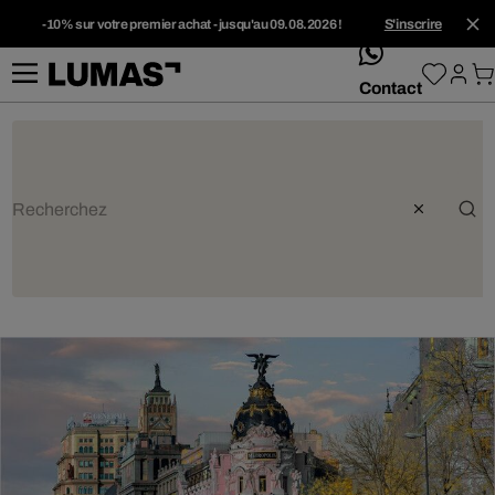
-10% sur votre premier achat - jusqu'au 09.08.2026 !
S'inscrire
whatsApp
Contact