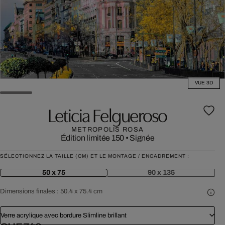
VUE 3D
Leticia Felgueroso
METROPOLIS ROSA
Édition limitée 150
•
Signée
SÉLECTIONNEZ LA TAILLE (CM) ET LE MONTAGE / ENCADREMENT :
50 x 75
90 x 135
Dimensions finales :
50.4 x 75.4 cm
Verre acrylique avec bordure Slimline brillant