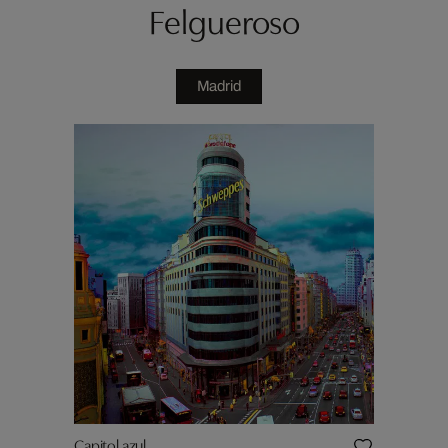
Felgueroso
Madrid
Capitol azul