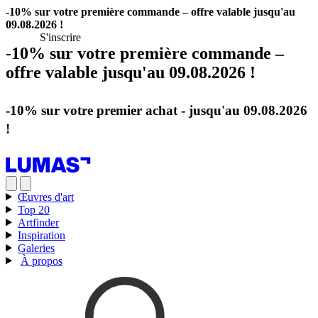
-10% sur votre première commande – offre valable jusqu'au
09.08.2026 !
S'inscrire
-10% sur votre première commande –
offre valable jusqu'au 09.08.2026 !
S'inscrire
-10% sur votre premier achat - jusqu'au 09.08.2026
!
S'inscrire
Œuvres d'art
Top 20
Artfinder
Inspiration
Galeries
À propos