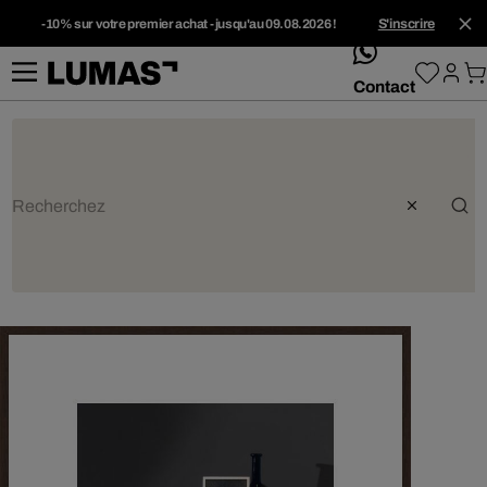
-10% sur votre premier achat - jusqu'au 09.08.2026 !
S'inscrire
whatsApp
Contact