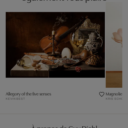
Allegory of the five senses
Magnolien 2
KEVIN BEST
KRIS SCHOLZ
À propos de Guy Diehl