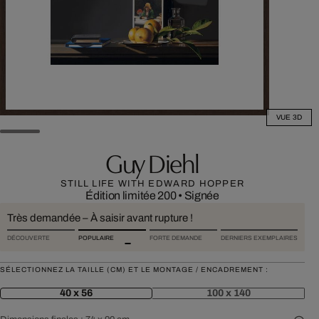
VUE 3D
Guy Diehl
STILL LIFE WITH EDWARD HOPPER
Édition limitée 200
•
Signée
Très demandée – À saisir avant rupture !
DÉCOUVERTE
POPULAIRE
FORTE DEMANDE
DERNIERS EXEMPLAIRES
SÉLECTIONNEZ LA TAILLE (CM) ET LE MONTAGE / ENCADREMENT :
40 x 56
100 x 140