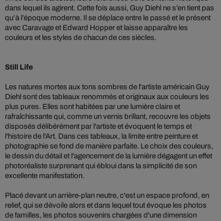
dans lequel ils agirent. Cette fois aussi, Guy Diehl ne s’en tient pas
qu’à l’époque moderne. Il se déplace entre le passé et le présent
avec Caravage et Edward Hopper et laisse apparaître les
couleurs et les styles de chacun de ces siècles.
Still Life
Les natures mortes aux tons sombres de l'artiste américain Guy
Diehl sont des tableaux renommés et originaux aux couleurs les
plus pures. Elles sont habitées par une lumière claire et
rafraîchissante qui, comme un vernis brillant, recouvre les objets
disposés délibérément par l'artiste et évoquent le temps et
l'histoire de l'Art. Dans ces tableaux, la limite entre peinture et
photographie se fond de manière parfaite. Le choix des couleurs,
le dessin du détail et l'agencement de la lumière dégagent un effet
photoréaliste surprenant qui ébloui dans la simplicité de son
excellente manifestation.
Placé devant un arrière-plan neutre, c'est un espace profond, en
relief, qui se dévoile alors et dans lequel tout évoque les photos
de familles, les photos souvenirs chargées d'une dimension