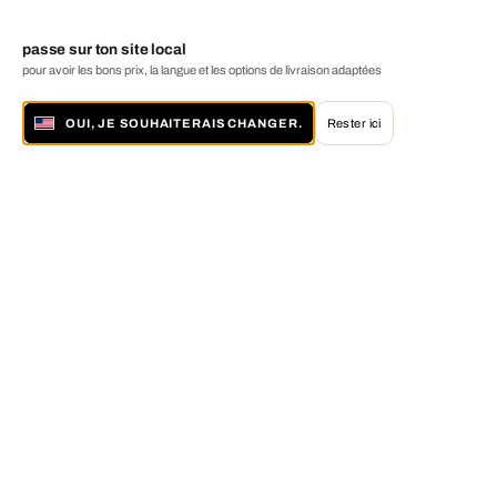
passe sur ton site local
pour avoir les bons prix, la langue et les options de livraison adaptées
OUI, JE SOUHAITERAIS CHANGER.
Rester ici