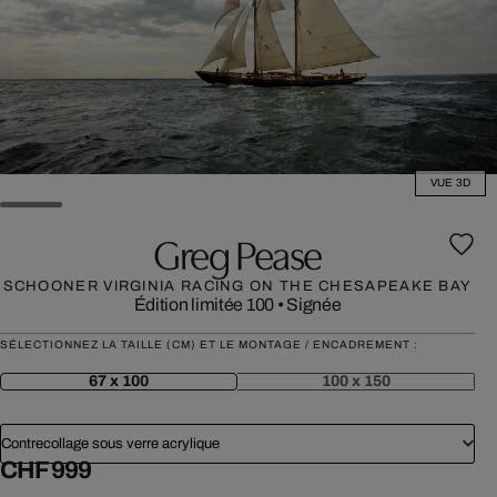
VUE 3D
Greg Pease
SCHOONER VIRGINIA RACING ON THE CHESAPEAKE BAY
Édition limitée 100
•
Signée
SÉLECTIONNEZ LA TAILLE (CM) ET LE MONTAGE / ENCADREMENT :
67 x 100
100 x 150
Contrecollage sous verre acrylique
CHF 999