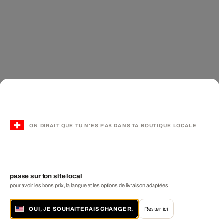
ON DIRAIT QUE TU N'ES PAS DANS TA BOUTIQUE LOCALE
passe sur ton site local
pour avoir les bons prix, la langue et les options de livraison adaptées
OUI, JE SOUHAITERAIS CHANGER.
Rester ici