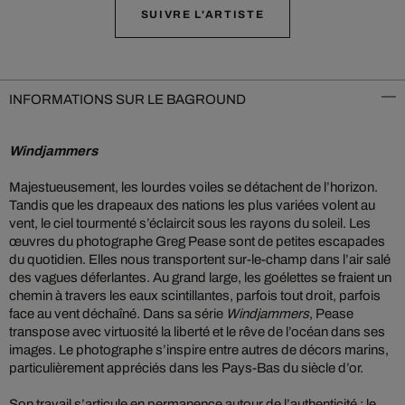
SUIVRE L'ARTISTE
INFORMATIONS SUR LE BAGROUND
Windjammers
Majestueusement, les lourdes voiles se détachent de l’horizon.
Tandis que les drapeaux des nations les plus variées volent au
vent, le ciel tourmenté s’éclaircit sous les rayons du soleil. Les
œuvres du photographe Greg Pease sont de petites escapades
du quotidien. Elles nous transportent sur-le-champ dans l’air salé
des vagues déferlantes. Au grand large, les goélettes se fraient un
chemin à travers les eaux scintillantes, parfois tout droit, parfois
face au vent déchaîné. Dans sa série
Windjammers
, Pease
transpose avec virtuosité la liberté et le rêve de l’océan dans ses
images. Le photographe s’inspire entre autres de décors marins,
particulièrement appréciés dans les Pays-Bas du siècle d’or.
Son travail s’articule en permanence autour de l’authenticité : le