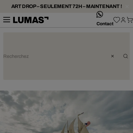
ART DROP – SEULEMENT 72H – MAINTENANT !
whatsApp
Contact