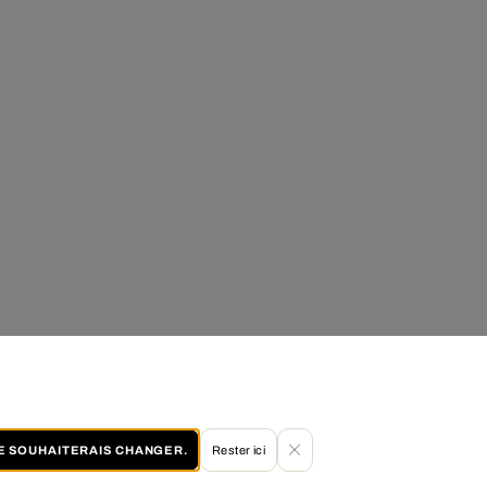
JE SOUHAITERAIS CHANGER.
Rester ici