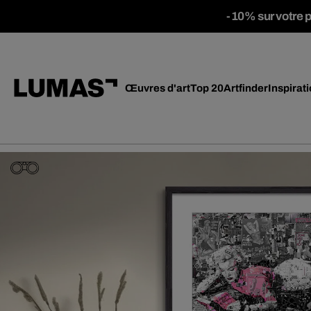
-10% sur votre 
Œuvres d'art
Top 20
Artfinder
Inspirat