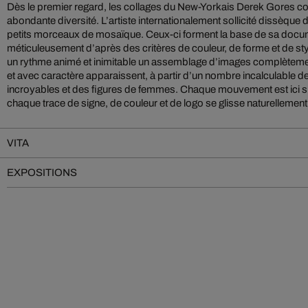
Dès le premier regard, les collages du New-Yorkais Derek Gores co
abondante diversité. L’artiste internationalement sollicité dissèq
petits morceaux de mosaïque. Ceux-ci forment la base de sa docu
méticuleusement d’après des critères de couleur, de forme et de style
un rythme animé et inimitable un assemblage d’images complèteme
et avec caractère apparaissent, à partir d’un nombre incalculable de
incroyables et des figures de femmes. Chaque mouvement est ici s
chaque trace de signe, de couleur et de logo se glisse naturellement
VITA
EXPOSITIONS