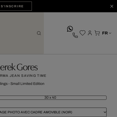
S'INSCRIRE
whatsApp
erek Gores
RMA JEAN SAVING TIME
lings - Small Limited Edition
30 x 40
RAGE PHOTO AVEC CADRE AMOVIBLE (NOIR)