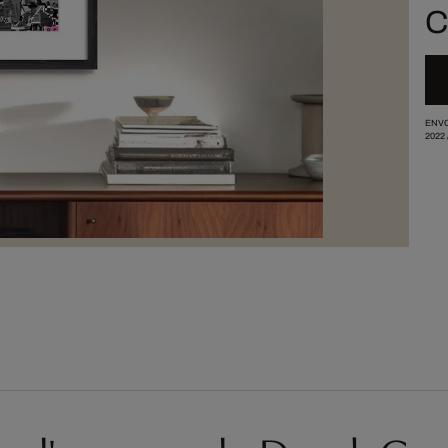
C
ENVO
2022