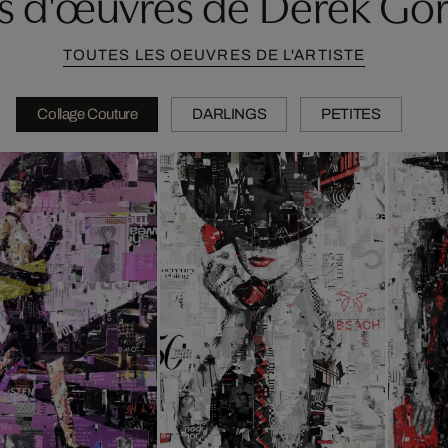
s d'œuvres de Derek Go
TOUTES LES OEUVRES DE L'ARTISTE
Collage Couture
DARLINGS
PETITES