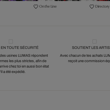
On the Line
Directory 
 EN TOUTE SÉCURITÉ
SOUTIENT LES ARTI
 des usines LUMAS répondent
Avec chacun de tes achats LUMA
mes les plus strictes, afin de
reçoit une commission équ
arrive chez toi en aussi bon état
'il a été expédié.