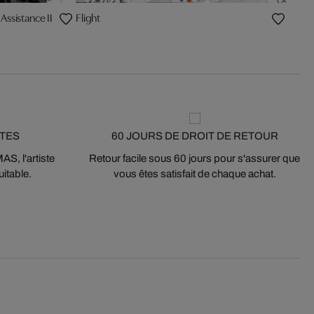
Assistance II
Flight
STES
60 JOURS DE DROIT DE RETOUR
S, l'artiste
Retour facile sous 60 jours pour s'assurer que
itable.
vous êtes satisfait de chaque achat.