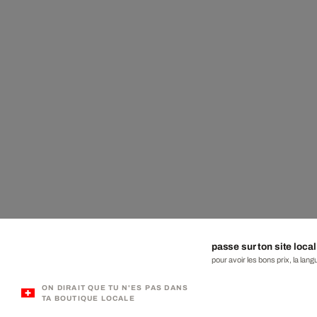
passe sur ton site local
pour avoir les bons prix, la lang
ON DIRAIT QUE TU N'ES PAS DANS
TA BOUTIQUE LOCALE