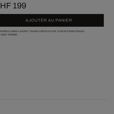
HF 199
AJOUTER AU PANIER
I PRÉVU DANS 4 JOURS /
TVA INCLUSE PLUS
CHF 12,90
DE FRAIS D'ENVOI
/
2023
/
DGO900