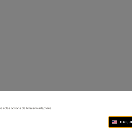
ue et les options de livraison adaptées
OUI, 