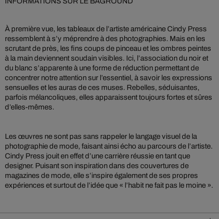
INFORMATIONS SUR LE BAGROUND
À première vue, les tableaux de l’artiste américaine Cindy Press
ressemblent à s’y méprendre à des photographies. Mais en les
scrutant de près, les fins coups de pinceau et les ombres peintes
à la main deviennent soudain visibles. Ici, l’association du noir et
du blanc s’apparente à une forme de réduction permettant de
concentrer notre attention sur l’essentiel, à savoir les expressions
sensuelles et les auras de ces muses. Rebelles, séduisantes,
parfois mélancoliques, elles apparaissent toujours fortes et sûres
d’elles-mêmes.
Les œuvres ne sont pas sans rappeler le langage visuel de la
photographie de mode, faisant ainsi écho au parcours de l’artiste.
Cindy Press jouit en effet d’une carrière réussie en tant que
designer. Puisant son inspiration dans des couvertures de
magazines de mode, elle s’inspire également de ses propres
expériences et surtout de l’idée que « l’habit ne fait pas le moine ».