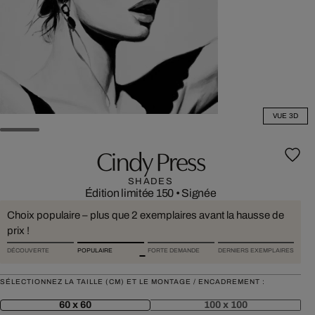
VUE 3D
Cindy Press
SHADES
Édition limitée 150
•
Signée
Choix populaire – plus que 2 exemplaires avant la hausse de
prix !
DÉCOUVERTE
POPULAIRE
FORTE DEMANDE
DERNIERS EXEMPLAIRES
SÉLECTIONNEZ LA TAILLE (CM) ET LE MONTAGE / ENCADREMENT :
60 x 60
100 x 100