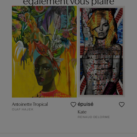
Antoinette Tropical
épuisé
OLAF HAJEK
Kate
RENAUD DELORME