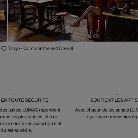
Tango - Woman in the Red Dress II
 EN TOUTE SÉCURITÉ
SOUTIENT LES ARTI
 des usines LUMAS répondent
Avec chacun de tes achats LUMA
mes les plus strictes, afin de
reçoit une commission équ
arrive chez toi en aussi bon état
'il a été expédié.