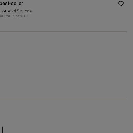
best-seller
House of Savreda
WERNER PAWLOK