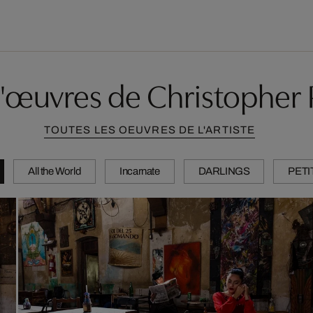
'œuvres de Christopher Pi
TOUTES LES OEUVRES DE L'ARTISTE
All the World
Incarnate
DARLINGS
PETI