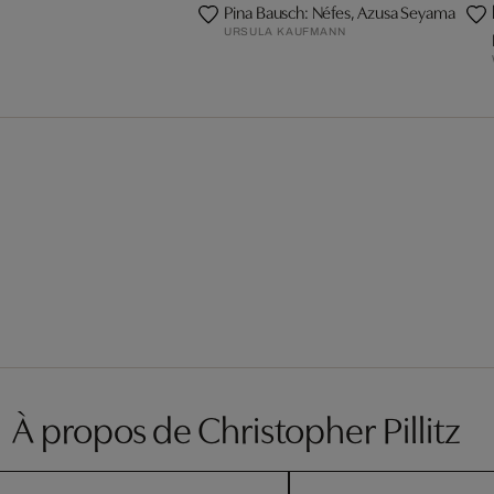
Pina Bausch: Néfes, Azusa Seyama
URSULA KAUFMANN
À propos de Christopher Pillitz