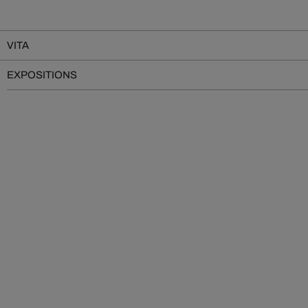
VITA
EXPOSITIONS