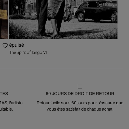
épuisé
The Spirit of Tango VI
STES
60 JOURS DE DROIT DE RETOUR
S, l'artiste
Retour facile sous 60 jours pour s'assurer que
itable.
vous êtes satisfait de chaque achat.