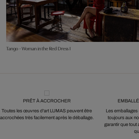
Tango - Woman in the Red Dress I
PRÊT À ACCROCHER
EMBALLÉ
Toutes les œuvres d'art LUMAS peuvent être
Les emballages
accrochées très facilement après le déballage.
toujours aux nor
garantir que tout 
qu