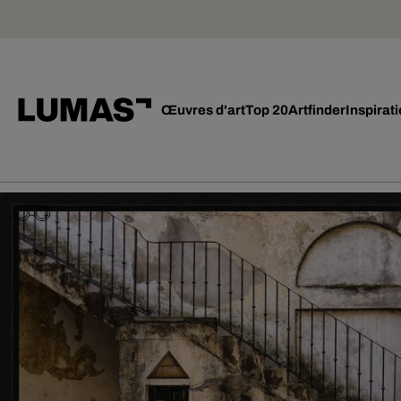
Œuvres d'art
Top 20
Artfinder
Inspirat