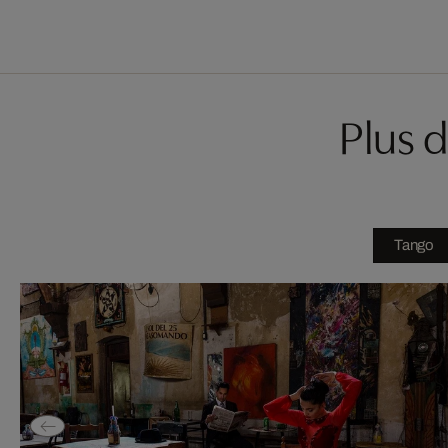
Plus d
Tango