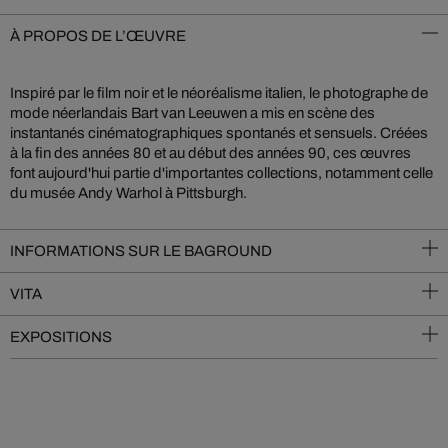
À PROPOS DE L’ŒUVRE
Inspiré par le film noir et le néoréalisme italien, le photographe de
mode néerlandais Bart van Leeuwen a mis en scène des
instantanés cinématographiques spontanés et sensuels. Créées
à la fin des années 80 et au début des années 90, ces œuvres
font aujourd'hui partie d'importantes collections, notamment celle
du musée Andy Warhol à Pittsburgh.
INFORMATIONS SUR LE BAGROUND
VITA
EXPOSITIONS