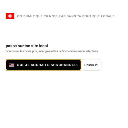
ON DIRAIT QUE TU N'ES PAS DANS TA BOUTIQUE LOCALE
passe sur ton site local
pour avoir les bons prix, la langue et les options de livraison adaptées
OUI, JE SOUHAITERAIS CHANGER.
Rester ici