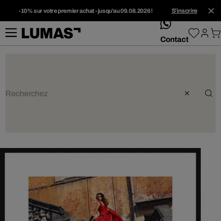
-10% sur votre premier achat - jusqu'au 09.08.2026 !
S'inscrire
whatsApp
Contact