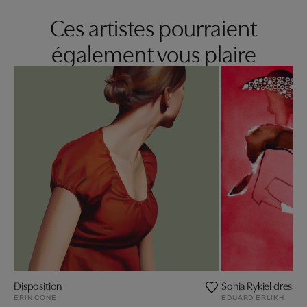
Ces artistes pourraient
également vous plaire
Disposition
Sonia Rykiel dress w
ERIN CONE
EDUARD ERLIKH