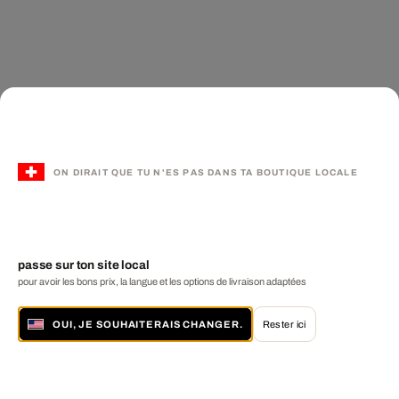
ON DIRAIT QUE TU N'ES PAS DANS TA BOUTIQUE LOCALE
passe sur ton site local
pour avoir les bons prix, la langue et les options de livraison adaptées
OUI, JE SOUHAITERAIS CHANGER.
Rester ici