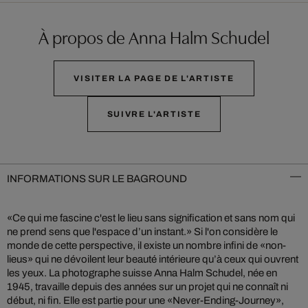
À propos de Anna Halm Schudel
VISITER LA PAGE DE L'ARTISTE
SUIVRE L'ARTISTE
INFORMATIONS SUR LE BAGROUND
«Ce qui me fascine c'est le lieu sans signification et sans nom qui
ne prend sens que l'espace d’un instant.» Si l'on considère le
monde de cette perspective, il existe un nombre infini de «non-
lieus» qui ne dévoilent leur beauté intérieure qu’à ceux qui ouvrent
les yeux. La photographe suisse Anna Halm Schudel, née en
1945, travaille depuis des années sur un projet qui ne connaît ni
début, ni fin. Elle est partie pour une «Never-Ending-Journey»,