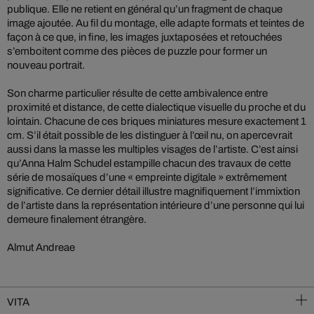
publique. Elle ne retient en général qu’un fragment de chaque
image ajoutée. Au fil du montage, elle adapte formats et teintes de
façon à ce que, in fine, les images juxtaposées et retouchées
s’emboitent comme des pièces de puzzle pour former un
nouveau portrait.
Son charme particulier résulte de cette ambivalence entre
proximité et distance, de cette dialectique visuelle du proche et du
lointain. Chacune de ces briques miniatures mesure exactement 1
cm. S’il était possible de les distinguer à l’œil nu, on apercevrait
aussi dans la masse les multiples visages de l’artiste. C’est ainsi
qu’Anna Halm Schudel estampille chacun des travaux de cette
série de mosaïques d’une « empreinte digitale » extrêmement
significative. Ce dernier détail illustre magnifiquement l’immixtion
de l’artiste dans la représentation intérieure d’une personne qui lui
demeure finalement étrangère.
Almut Andreae
VITA