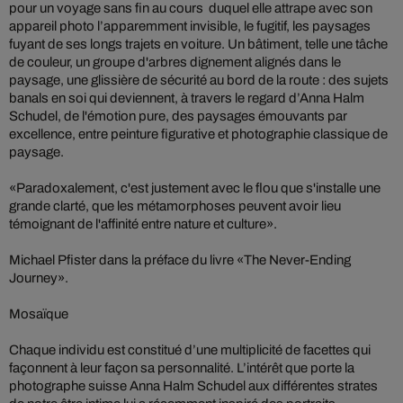
pour un voyage sans fin au cours duquel elle attrape avec son
appareil photo l’apparemment invisible, le fugitif, les paysages
fuyant de ses longs trajets en voiture. Un bâtiment, telle une tâche
de couleur, un groupe d'arbres dignement alignés dans le
paysage, une glissière de sécurité au bord de la route : des sujets
banals en soi qui deviennent, à travers le regard d’Anna Halm
Schudel, de l'émotion pure, des paysages émouvants par
excellence, entre peinture figurative et photographie classique de
paysage.
«Paradoxalement, c'est justement avec le flou que s'installe une
grande clarté, que les métamorphoses peuvent avoir lieu
témoignant de l'affinité entre nature et culture».
Michael Pfister dans la préface du livre «The Never-Ending
Journey».
Mosaïque
Chaque individu est constitué d’une multiplicité de facettes qui
façonnent à leur façon sa personnalité. L’intérêt que porte la
photographe suisse Anna Halm Schudel aux différentes strates