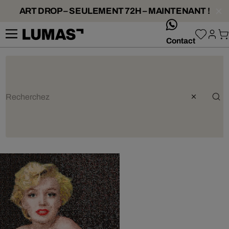
ART DROP – SEULEMENT 72H – MAINTENANT !
whatsApp
Contact