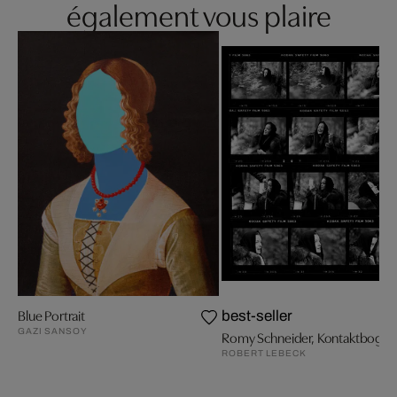
également vous plaire
Blue Portrait
best-seller
GAZI SANSOY
Romy Schneider, Kontaktbogen
ROBERT LEBECK