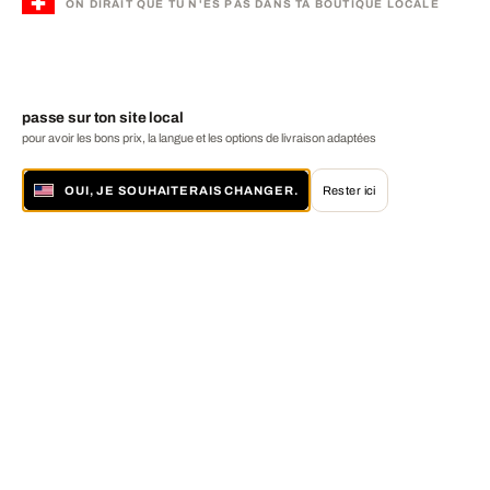
ON DIRAIT QUE TU N'ES PAS DANS TA BOUTIQUE LOCALE
passe sur ton site local
pour avoir les bons prix, la langue et les options de livraison adaptées
OUI, JE SOUHAITERAIS CHANGER.
Rester ici