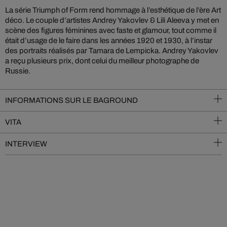
La série Triumph of Form rend hommage à l’esthétique de l’ère Art
déco. Le couple d’artistes Andrey Yakovlev & Lili Aleeva y met en
scène des figures féminines avec faste et glamour, tout comme il
était d’usage de le faire dans les années 1920 et 1930, à l’instar
des portraits réalisés par Tamara de Lempicka. Andrey Yakovlev
a reçu plusieurs prix, dont celui du meilleur photographe de
Russie.
INFORMATIONS SUR LE BAGROUND
VITA
INTERVIEW