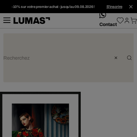
-10% sur votre premier achat - jusqu'au 09.08.2026 !
S'inscrire
whatsApp
Contact