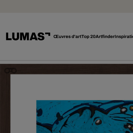
Œuvres d'art
Top 20
Artfinder
Inspirat