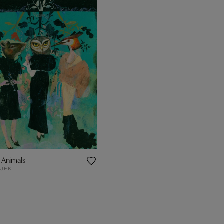
 Animals
AJEK