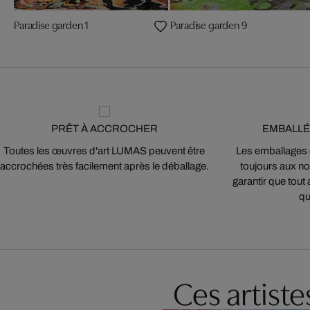
Paradise garden 1
Paradise garden 9
PRÊT À ACCROCHER
EMBALLÉ
Toutes les œuvres d'art LUMAS peuvent être
Les emballages
accrochées très facilement après le déballage.
toujours aux nor
garantir que tout 
qu
Ces artist