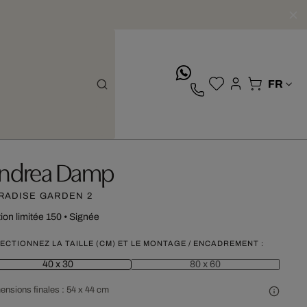
whatsApp
ndrea Damp
RADISE GARDEN 2
tion limitée 150
•
Signée
ECTIONNEZ LA TAILLE (CM) ET LE MONTAGE / ENCADREMENT :
40 x 30
80 x 60
ensions finales :
54 x 44 cm