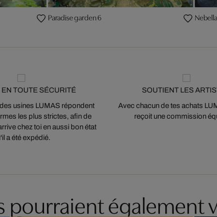
Paradise garden 6
Nebell
 EN TOUTE SÉCURITÉ
SOUTIENT LES ARTI
 des usines LUMAS répondent
Avec chacun de tes achats LUMA
mes les plus strictes, afin de
reçoit une commission équ
arrive chez toi en aussi bon état
'il a été expédié.
es pourraient également v