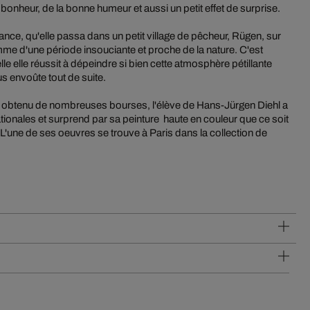
onheur, de la bonne humeur et aussi un petit effet de surprise.
ance, qu'elle passa dans un petit village de pêcheur, Rügen, sur
mme d'une période insouciante et proche de la nature. C'est
le elle réussit à dépeindre si bien cette atmosphère pétillante
us envoûte tout de suite.
ir obtenu de nombreuses bourses, l'élève de Hans-Jürgen Diehl a
tionales et surprend par sa peinture haute en couleur que ce soit
L'une de ses oeuvres se trouve à Paris dans la collection de