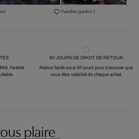
and
Paradise garden 3
STES
60 JOURS DE DROIT DE RETOUR
S, l'artiste
Retour facile sous 60 jours pour s'assurer que
itable.
vous êtes satisfait de chaque achat.
ous plaire