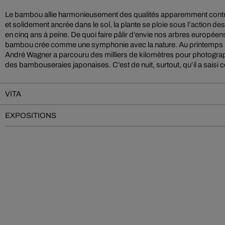
Le bambou allie harmonieusement des qualités apparemment contrai
et solidement ancrée dans le sol, la plante se ploie sous l’action des
en cinq ans à peine. De quoi faire pâlir d’envie nos arbres européens ! 
bambou crée comme une symphonie avec la nature. Au printemps 
André Wagner a parcouru des milliers de kilomètres pour photogra
des bambouseraies japonaises. C’est de nuit, surtout, qu’il a saisi
VITA
EXPOSITIONS