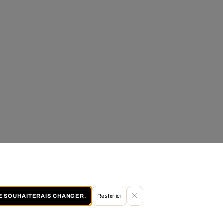
JE SOUHAITERAIS CHANGER.
Rester ici