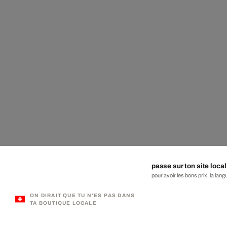
passe sur ton site local
pour avoir les bons prix, la lang
ON DIRAIT QUE TU N'ES PAS DANS
TA BOUTIQUE LOCALE