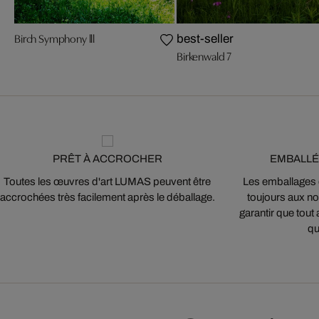
Birch Symphony lll
best-seller
Birkenwald 7
PRÊT À ACCROCHER
EMBALLÉ
Toutes les œuvres d'art LUMAS peuvent être
Les emballages
accrochées très facilement après le déballage.
toujours aux nor
garantir que tout 
qu