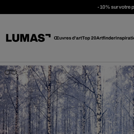
-10% sur votre 
Œuvres d'art
Top 20
Artfinder
Inspirat