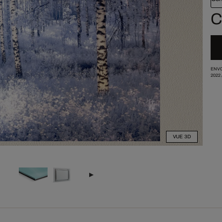
C
ENVO
2022
VUE 3D