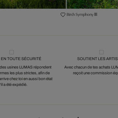
Birch Symphony llll
 EN TOUTE SÉCURITÉ
SOUTIENT LES ARTI
 des usines LUMAS répondent
Avec chacun de tes achats LUMA
mes les plus strictes, afin de
reçoit une commission équ
arrive chez toi en aussi bon état
'il a été expédié.