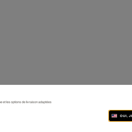
ue et les options de livraison adaptées
OUI, 