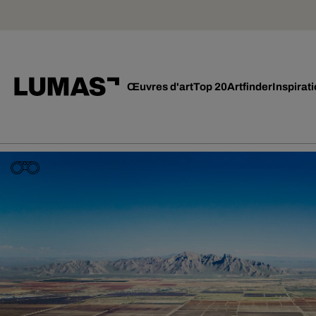
Œuvres d'art
Top 20
Artfinder
Inspirat