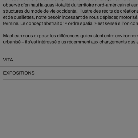
observé d’en haut la quasi-totalité du territoire nord-américain et e
structures du mode de vie occidental, illustre des récits de créations
et de cueillettes, notre besoin incessant de nous déplacer, motoris
termine. Le concept abstrait d’ « ordre spatial » est sensé si l’on co
MacLean nous expose les différences qui existent entre environnem
urbanisé – il s’est intéressé plus récemment aux changements dus 
VITA
EXPOSITIONS