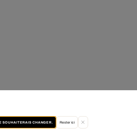
JE SOUHAITERAIS CHANGER.
Rester ici