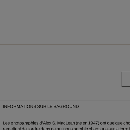
INFORMATIONS SUR LE BAGROUND
Les photographies d’Alex S. MacLean (né en 1947) ont quelque chos
remettent de l’ordre dans ce qui nous semble chaotique sur la terr