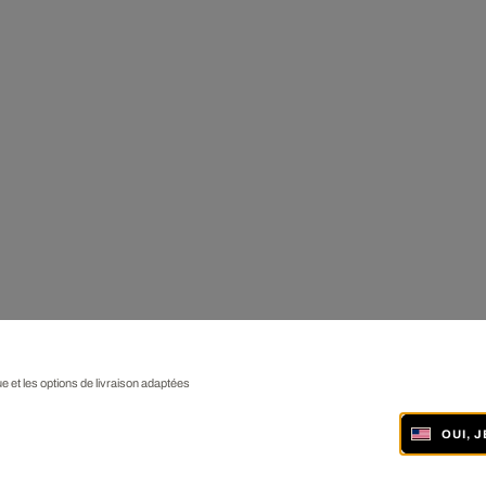
ue et les options de livraison adaptées
OUI, 