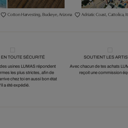
Cotton Harvesting, Buckeye, Arizona
Adriatic Coast, Cattolica, It
 EN TOUTE SÉCURITÉ
SOUTIENT LES ARTI
 des usines LUMAS répondent
Avec chacun de tes achats LUMA
mes les plus strictes, afin de
reçoit une commission équ
arrive chez toi en aussi bon état
'il a été expédié.