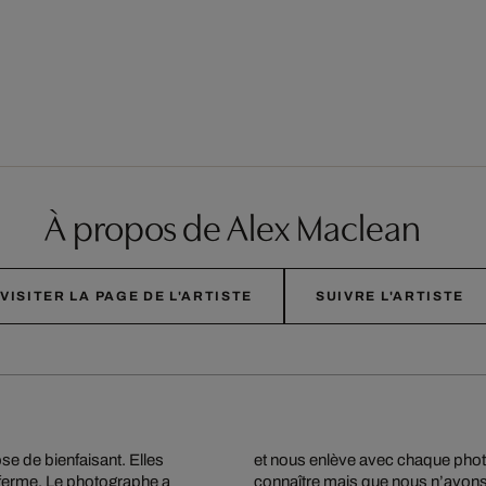
À propos de Alex Maclean
VISITER LA PAGE DE L'ARTISTE
SUIVRE L'ARTISTE
e de bienfaisant. Elles
et nous enlève avec chaque phot
e ferme. Le photographe a
connaître mais que nous n’avons