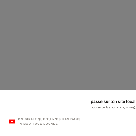
passe sur ton site local
pour avoir les bons prix, la lang
ON DIRAIT QUE TU N'ES PAS DANS
TA BOUTIQUE LOCALE