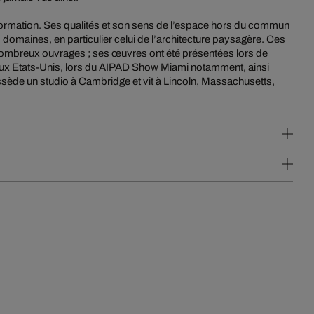
formation. Ses qualités et son sens de l’espace hors du commun
s domaines, en particulier celui de l’architecture paysagère. Ces
 nombreux ouvrages ; ses œuvres ont été présentées lors de
ux Etats-Unis, lors du AIPAD Show Miami notamment, ainsi
ssède un studio à Cambridge et vit à Lincoln, Massachusetts,