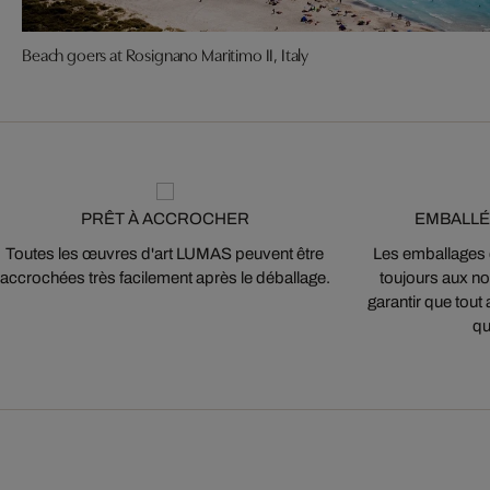
Beach goers at Rosignano Maritimo II, Italy
PRÊT À ACCROCHER
EMBALLÉ
Toutes les œuvres d'art LUMAS peuvent être
Les emballages
accrochées très facilement après le déballage.
toujours aux nor
garantir que tout 
qu