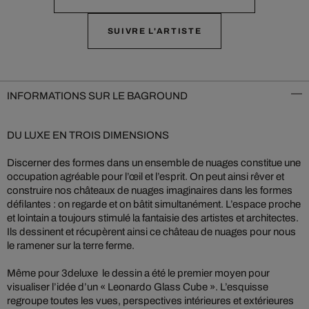
SUIVRE L'ARTISTE
INFORMATIONS SUR LE BAGROUND
DU LUXE EN TROIS DIMENSIONS
Discerner des formes dans un ensemble de nuages constitue une
occupation agréable pour l’œil et l’esprit. On peut ainsi rêver et
construire nos châteaux de nuages imaginaires dans les formes
défilantes : on regarde et on bâtit simultanément. L’espace proche
et lointain a toujours stimulé la fantaisie des artistes et architectes.
Ils dessinent et récupèrent ainsi ce château de nuages pour nous
le ramener sur la terre ferme.
Même pour 3deluxe le dessin a été le premier moyen pour
visualiser l’idée d’un « Leonardo Glass Cube ». L’esquisse
regroupe toutes les vues, perspectives intérieures et extérieures