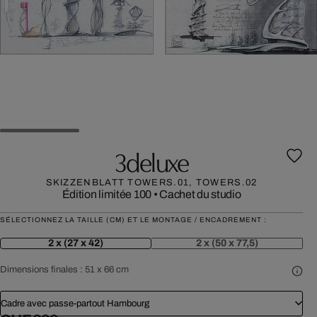
3deluxe
SKIZZENBLATT TOWERS.01, TOWERS.02
Édition limitée 100
•
Cachet du studio
SÉLECTIONNEZ LA TAILLE (CM) ET LE MONTAGE / ENCADREMENT :
2 x (27 x 42)
2 x (50 x 77,5)
Dimensions finales :
51 x 66 cm
Cadre avec passe-partout Hambourg