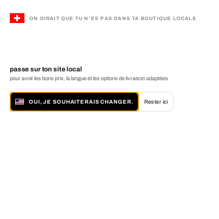
ON DIRAIT QUE TU N'ES PAS DANS TA BOUTIQUE LOCALE
passe sur ton site local
pour avoir les bons prix, la langue et les options de livraison adaptées
OUI, JE SOUHAITERAIS CHANGER.
Rester ici