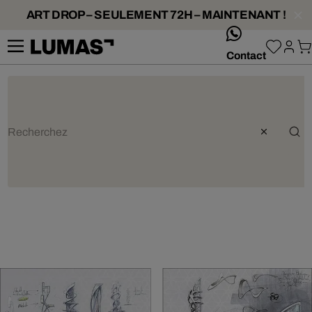
ART DROP – SEULEMENT 72H – MAINTENANT !
whatsApp
Contact