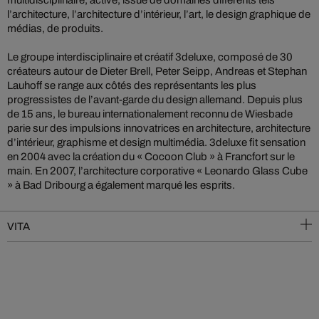
multidisciplinaire, active, issue de domaines différents tels
l’architecture, l’architecture d’intérieur, l’art, le design graphique de
médias, de produits.
Le groupe interdisciplinaire et créatif 3deluxe, composé de 30
créateurs autour de Dieter Brell, Peter Seipp, Andreas et Stephan
Lauhoff se range aux côtés des représentants les plus
progressistes de l’avant-garde du design allemand. Depuis plus
de 15 ans, le bureau internationalement reconnu de Wiesbade
parie sur des impulsions innovatrices en architecture, architecture
d’intérieur, graphisme et design multimédia. 3deluxe fit sensation
en 2004 avec la création du « Cocoon Club » à Francfort sur le
main. En 2007, l’architecture corporative « Leonardo Glass Cube
» à Bad Dribourg a également marqué les esprits.
VITA