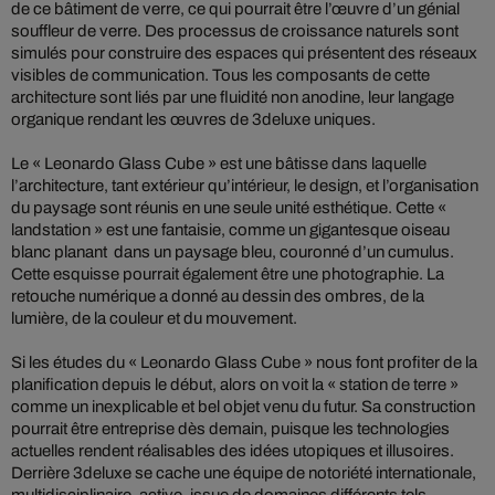
de ce bâtiment de verre, ce qui pourrait être l’œuvre d’un génial
souffleur de verre. Des processus de croissance naturels sont
simulés pour construire des espaces qui présentent des réseaux
visibles de communication. Tous les composants de cette
architecture sont liés par une fluidité non anodine, leur langage
organique rendant les œuvres de 3deluxe uniques.
Le « Leonardo Glass Cube » est une bâtisse dans laquelle
l’architecture, tant extérieur qu’intérieur, le design, et l’organisation
du paysage sont réunis en une seule unité esthétique. Cette «
landstation » est une fantaisie, comme un gigantesque oiseau
blanc planant dans un paysage bleu, couronné d’un cumulus.
Cette esquisse pourrait également être une photographie. La
retouche numérique a donné au dessin des ombres, de la
lumière, de la couleur et du mouvement.
Si les études du « Leonardo Glass Cube » nous font profiter de la
planification depuis le début, alors on voit la « station de terre »
comme un inexplicable et bel objet venu du futur. Sa construction
pourrait être entreprise dès demain, puisque les technologies
actuelles rendent réalisables des idées utopiques et illusoires.
Derrière 3deluxe se cache une équipe de notoriété internationale,