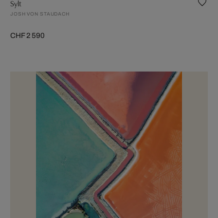
Sylt
JOSH VON STAUDACH
CHF 2 590