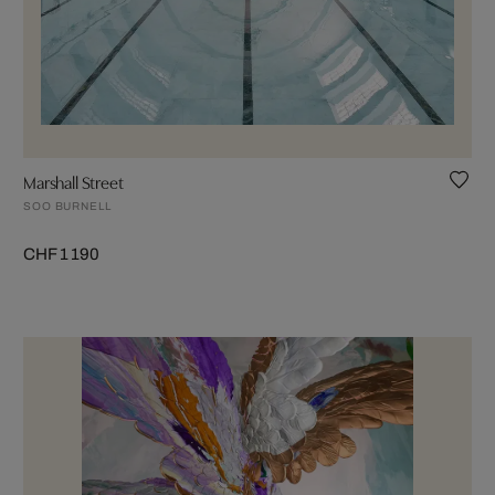
Marshall Street
SOO BURNELL
CHF 1 190