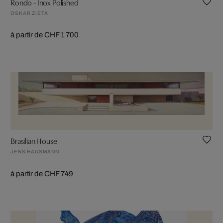
Rondo - Inox Polished
OSKAR ZIETA
à partir de CHF 1 700
Brasilian House
JENS HAUSMANN
à partir de CHF 749