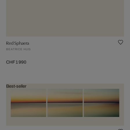
Red Sphaera
BEATRICE HUG
CHF 1 990
Best-seller