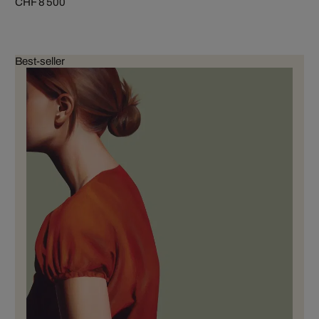
CHF 8 500
Best-seller