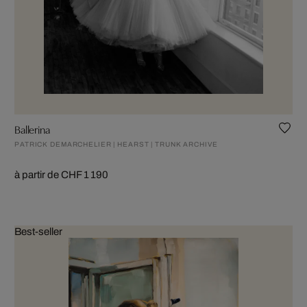
Ballerina
PATRICK DEMARCHELIER | HEARST | TRUNK ARCHIVE
à partir de CHF 1 190
Best-seller