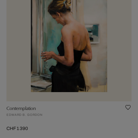
Contemplation
EDWARD B. GORDON
CHF 1 390