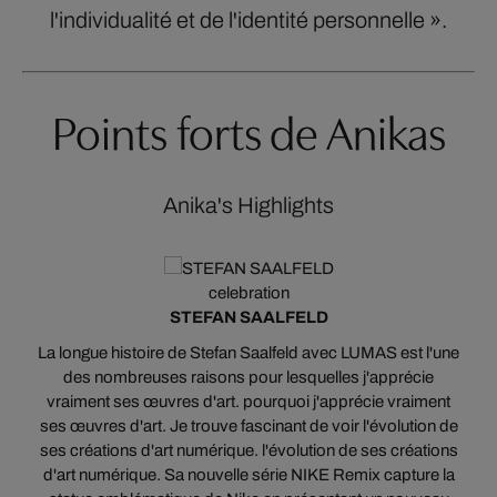
l'individualité et de l'identité personnelle ».
Points forts de Anikas
Anika's Highlights
celebration
STEFAN SAALFELD
La longue histoire de Stefan Saalfeld avec LUMAS est l'une
D
des nombreuses raisons pour lesquelles j'apprécie
d
n
vraiment ses œuvres d'art. pourquoi j'apprécie vraiment
ses œuvres d'art. Je trouve fascinant de voir l'évolution de
s
ses créations d'art numérique. l'évolution de ses créations
,
d'art numérique. Sa nouvelle série NIKE Remix capture la