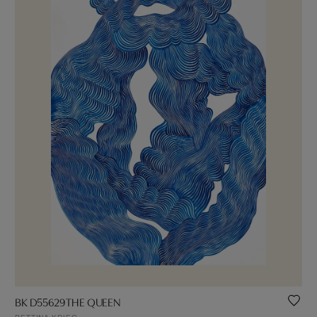
BK D55629 THE QUEEN