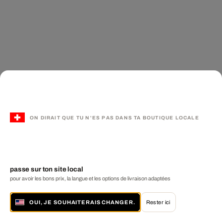
ON DIRAIT QUE TU N'ES PAS DANS TA BOUTIQUE LOCALE
passe sur ton site local
pour avoir les bons prix, la langue et les options de livraison adaptées
OUI, JE SOUHAITERAIS CHANGER.
Rester ici