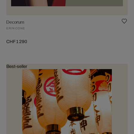
Decorum
ERIN CONE
CHF 1 290
Best-seller