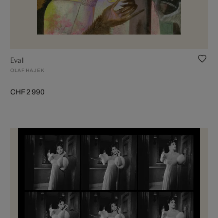
Eva I
OLAF HAJEK
CHF 2 990