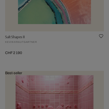
Salt Shapes II
KEVIN KRAUTGARTNER
CHF 2 190
Best-seller