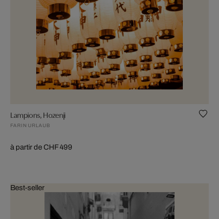
Lampions, Hozenji
FARIN URLAUB
à partir de CHF 499
Best-seller