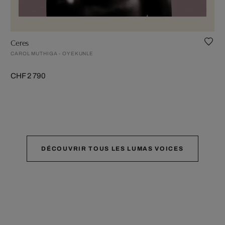
Ceres
CAROL MUTHIGA - OYEKUNLE
CHF 2 790
DÉCOUVRIR TOUS LES LUMAS VOICES