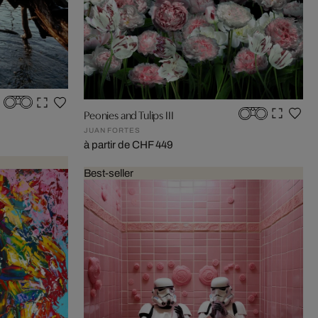
Peonies and Tulips III
JUAN FORTES
à partir de CHF 449
Best-seller