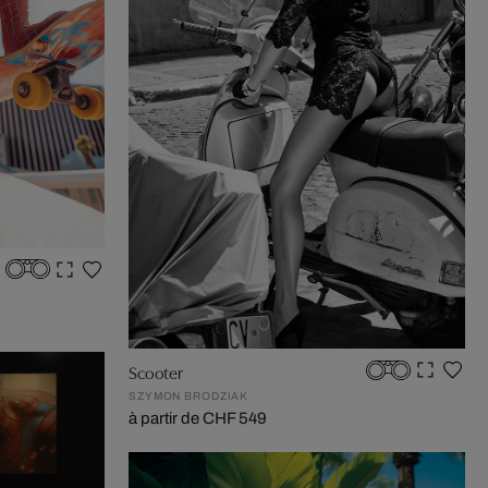
Scooter
SZYMON BRODZIAK
à partir de CHF 549