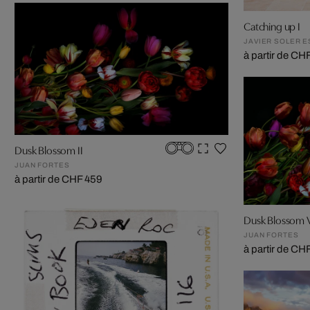
Catching up I
JAVIER SOLER 
à partir de CH
Dusk Blossom II
JUAN FORTES
à partir de CHF 459
Dusk Blossom 
JUAN FORTES
à partir de CH