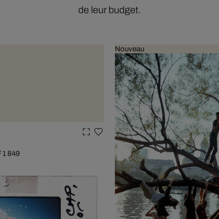
de leur budget.
Nouveau
F 1 849