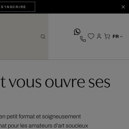
S'INSCRIRE
whatsApp
ARTIST:
ROBERT JAHNS
t vous ouvre ses
 en petit format et soigneusement
mat pour les amateurs d’art soucieux