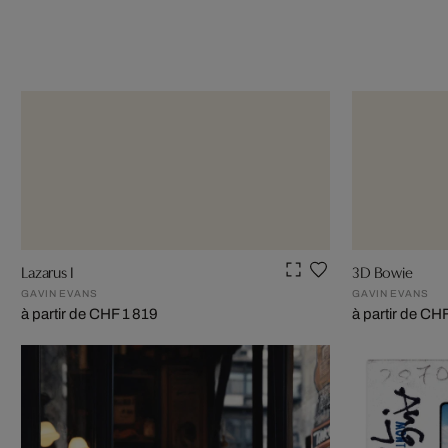
Lazarus I
3D Bowie
GAVIN EVANS
GAVIN EVANS
à partir de CHF 1 819
à partir de CH