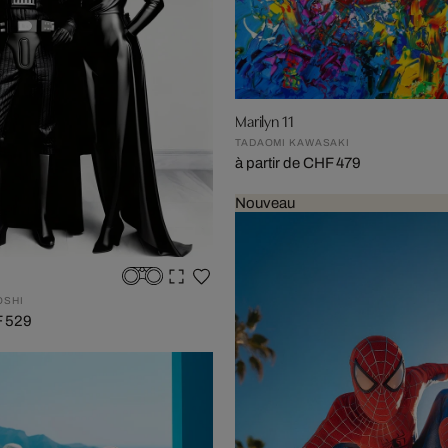
Marilyn 11
TADAOMI KAWASAKI
à partir de CHF 479
Nouveau
OSHI
F 529