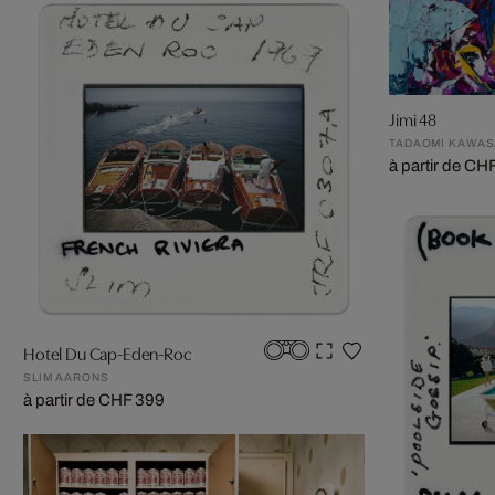
Jimi 48
TADAOMI KAWAS
à partir de CH
Hotel Du Cap-Eden-Roc
SLIM AARONS
à partir de CHF 399