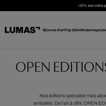
-10% sur votre 
Œuvres d'art
Top 20
Artfinder
Inspirat
OPEN EDITIONS :
Nos éditions spéciales mais abor
emballés. De l’art à offrir. OPEN E