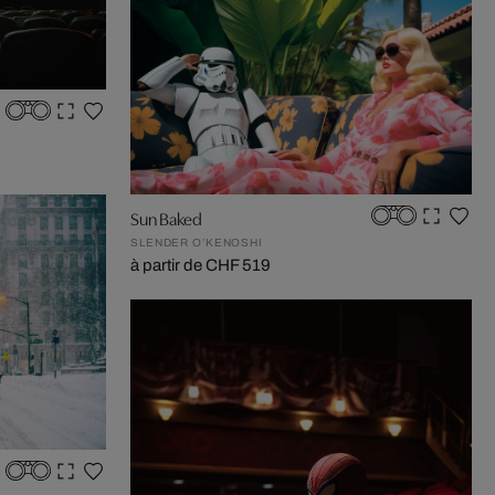
Sun Baked
SLENDER O’KENOSHI
à partir de CHF 519