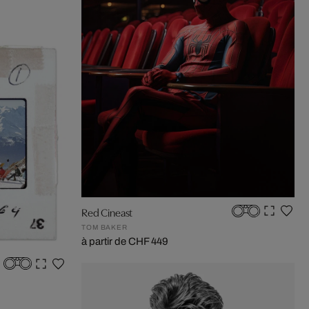
Red Cineast
TOM BAKER
à partir de CHF 449