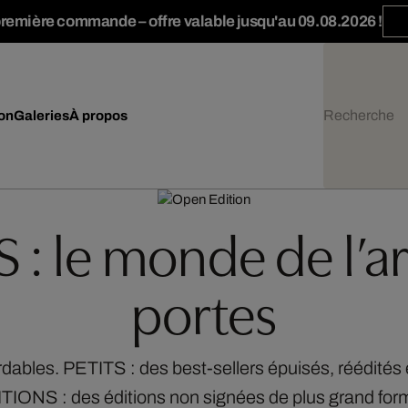
première commande – offre valable jusqu'au 09.08.2026 !
ion
Galeries
À propos
 le monde de l’ar
portes
dables. PETITS : des best-sellers épuisés, réédités
DITIONS : des éditions non signées de plus grand for