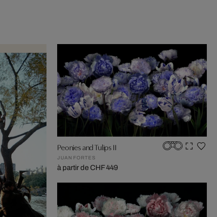
Peonies and Tulips II
JUAN FORTES
à partir de CHF 449