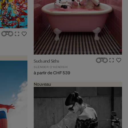
Suds and Siths
SLENDER O’KENOSHI
à partir de CHF 539
Nouveau