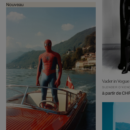
Nouveau
Vader in Vogue
SLENDER O’KEN
à partir de CH