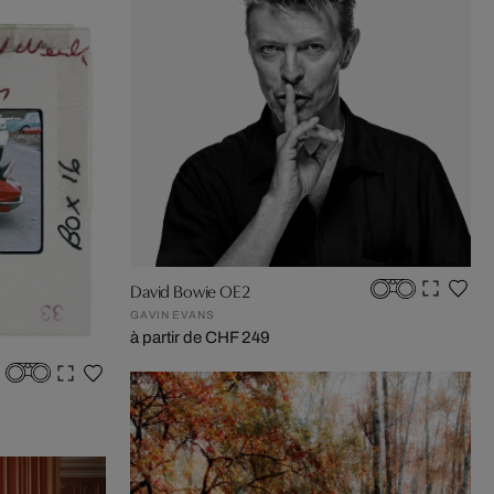
David Bowie OE2
GAVIN EVANS
à partir de CHF 249